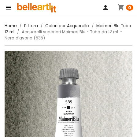
shopping_cart

person
0
Home
Pittura
Colori per Acquerello
Maimeri Blu Tubo
12 ml
Acquerelli superiori Maimeri Blu - Tubo da 12 ml. -
Nero d'avorio (535)