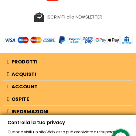
ISCRIVITI alla NEWSLETTER
PRODOTTI
ACQUISTI
ACCOUNT
OSPITE
INFORMAZIONI
Controlla la tua privacy
NEGOZIO
Quando visiti un sito Web, esso può archiviare o recuperare