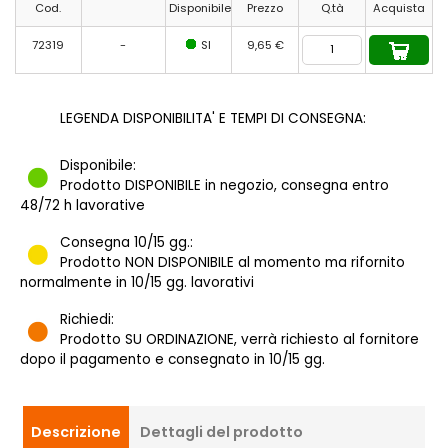
Cod.
Disponibile
Prezzo
Q.tà
Acquista
72319
-
SI
9,65 €
LEGENDA DISPONIBILITA' E TEMPI DI CONSEGNA:
Disponibile:
Prodotto DISPONIBILE in negozio, consegna entro
48/72 h lavorative
Consegna 10/15 gg.:
Prodotto NON DISPONIBILE al momento ma rifornito
normalmente in 10/15 gg. lavorativi
Richiedi:
Prodotto SU ORDINAZIONE, verrà richiesto al fornitore
dopo il pagamento e consegnato in 10/15 gg.
Descrizione
Dettagli del prodotto