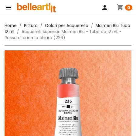
shopping_cart

person
0
Home
Pittura
Colori per Acquerello
Maimeri Blu Tubo
12 ml
Acquerelli superiori Maimeri Blu - Tubo da 12 ml. -
Rosso di cadmio chiaro (226)