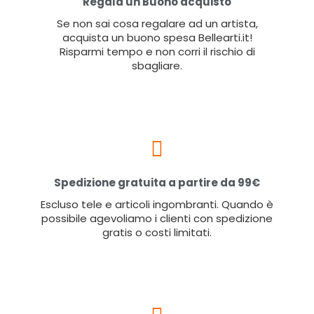
Regala un Buono acquisto
Se non sai cosa regalare ad un artista,
acquista un buono spesa Bellearti.it!
Risparmi tempo e non corri il rischio di
sbagliare.
Spedizione gratuita a partire da 99€
Escluso tele e articoli ingombranti. Quando è
possibile agevoliamo i clienti con spedizione
gratis o costi limitati.