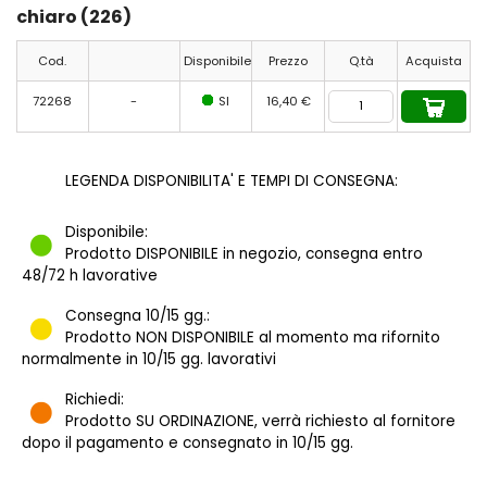
chiaro (226)
Cod.
Disponibile
Prezzo
Q.tà
Acquista
72268
-
SI
16,40 €
LEGENDA DISPONIBILITA' E TEMPI DI CONSEGNA:
Disponibile:
Prodotto DISPONIBILE in negozio, consegna entro
48/72 h lavorative
Consegna 10/15 gg.:
Prodotto NON DISPONIBILE al momento ma rifornito
normalmente in 10/15 gg. lavorativi
Richiedi:
Prodotto SU ORDINAZIONE, verrà richiesto al fornitore
dopo il pagamento e consegnato in 10/15 gg.