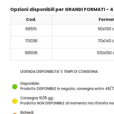
Opzioni disponibili per GRANDI FORMATI - 
Cod.
Forma
69515
50x150
70036
70x140
69506
100x150
LEGENDA DISPONIBILITA' E TEMPI DI CONSEGNA:
Disponibile:
Prodotto DISPONIBILE in negozio, consegna entro 48/72
Consegna 10/15 gg.:
Prodotto NON DISPONIBILE al momento ma rifornito norm
Richiedi: