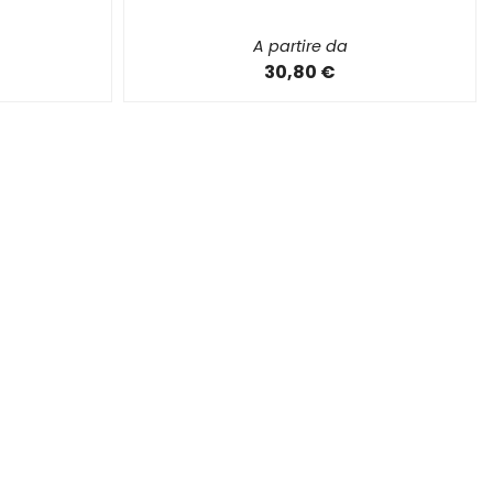
A partire da
30,80 €