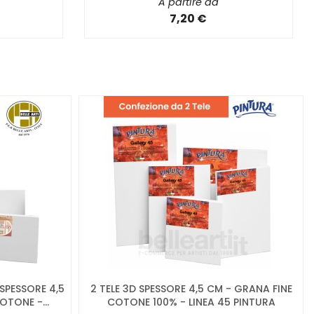
A partire da
7,20 €
SPESSORE 4,5
2 TELE 3D SPESSORE 4,5 CM - GRANA FINE
TONE -...
COTONE 100% - LINEA 45 PINTURA