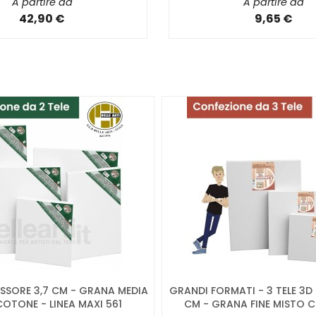
A partire da
A partire da
42,90 €
9,65 €
PESSORE 3,7 CM - GRANA MEDIA
GRANDI FORMATI - 3 TELE 3D 
OTONE - LINEA MAXI 561
CM - GRANA FINE MISTO CO