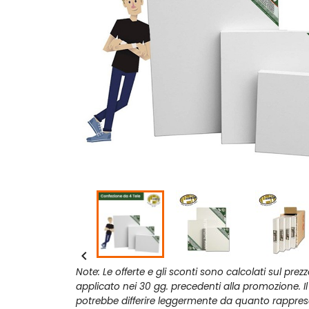

Note: Le offerte e gli sconti sono calcolati sul prez
applicato nei 30 gg. precedenti alla promozione. I
potrebbe differire leggermente da quanto rappres