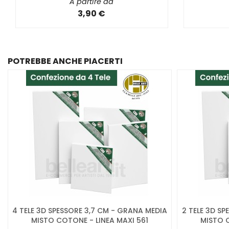
A partire da
3,90 €
POTREBBE ANCHE PIACERTI
4 TELE 3D SPESSORE 3,7 CM - GRANA MEDIA
2 TELE 3D S
MISTO COTONE - LINEA MAXI 561
MISTO C