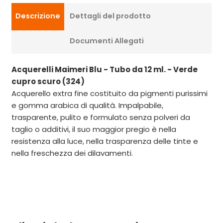
Descrizione
Dettagli del prodotto
Documenti Allegati
Acquerelli Maimeri Blu - Tubo da 12 ml. - Verde
cupro scuro (324)
Acquerello extra fine costituito da pigmenti purissimi
e gomma arabica di qualità. Impalpabile,
trasparente, pulito e formulato senza polveri da
taglio o additivi, il suo maggior pregio è nella
resistenza alla luce, nella trasparenza delle tinte e
nella freschezza dei dilavamenti.