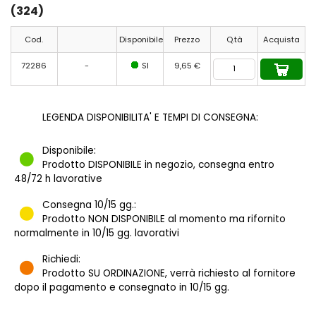
(324)
Cod.
Disponibile
Prezzo
Q.tà
Acquista
72286
-
SI
9,65 €
LEGENDA DISPONIBILITA' E TEMPI DI CONSEGNA:
Disponibile:
Prodotto DISPONIBILE in negozio, consegna entro
48/72 h lavorative
Consegna 10/15 gg.:
Prodotto NON DISPONIBILE al momento ma rifornito
normalmente in 10/15 gg. lavorativi
Richiedi:
Prodotto SU ORDINAZIONE, verrà richiesto al fornitore
dopo il pagamento e consegnato in 10/15 gg.