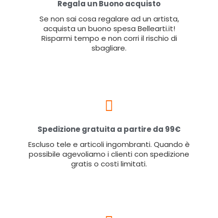
Regala un Buono acquisto
Se non sai cosa regalare ad un artista,
acquista un buono spesa Bellearti.it!
Risparmi tempo e non corri il rischio di
sbagliare.
Spedizione gratuita a partire da 99€
Escluso tele e articoli ingombranti. Quando è
possibile agevoliamo i clienti con spedizione
gratis o costi limitati.