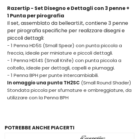
Razertip - Set Disegno e Dettagli con 3 penne +
1 Punta per pirografia
Il set, assemblato da bellearti.it, contiene 3 penne
per pirografia specifiche per realizzare disegni e
piccoli dettagli:
- 1 Penna HD5S (Small Spear) con punta piccola a
freccia, ideale per miniature e piccoli dettagli.
- 1 Penna HD14S (Small Knife) con punta piccola a
coltello, ideale per dettagli, capelli e piumaggi.
- 1 Penna BPH per punte intercambiabili.
In omaggio una punta TH2SC
(Small Round Shader)
Stondata piccola per sfumature e ombreggiature, da
utilizzare con la Penna BPH
POTREBBE ANCHE PIACERTI