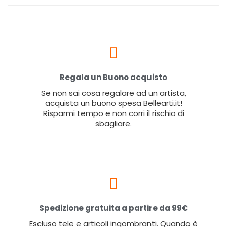
Regala un Buono acquisto
Se non sai cosa regalare ad un artista,
acquista un buono spesa Bellearti.it!
Risparmi tempo e non corri il rischio di
sbagliare.
Spedizione gratuita a partire da 99€
Escluso tele e articoli ingombranti. Quando è