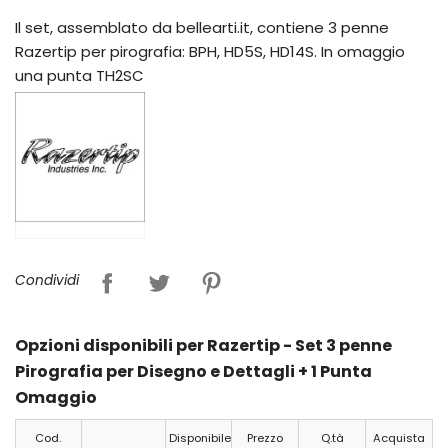
Il set, assemblato da bellearti.it, contiene 3 penne
Razertip per pirografia: BPH, HD5S, HD14S. In omaggio
una punta TH2SC
Condividi
Opzioni disponibili per Razertip - Set 3 penne
Pirografia per Disegno e Dettagli + 1 Punta
Omaggio
Cod.
Disponibile
Prezzo
Q.tà
Acquista