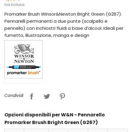
Iva inclusa
Promarker Brush Winsor&Newton Bright Green (G267).
Pennarelli permanenti a due punte (scalpello e
pennello) con inchiostri fluidi a base d’alcool. Ideali per
fumetto, illustrazione, manga e design
Condividi
Opzioni disponibili per W&N - Pennarello
Promarker Brush Bright Green (G267)