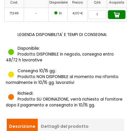
Cod.
Disponibile
Prezzo
Q.tà
Acquista
71249
-
SI
4,00 €
LEGENDA DISPONIBILITA' E TEMPI DI CONSEGNA:
Disponibile:
Prodotto DISPONIBILE in negozio, consegna entro
48/72 h lavorative
Consegna 10/15 gg.:
Prodotto NON DISPONIBILE al momento ma rifornito
normalmente in 10/15 gg. lavorativi
Richiedi:
Prodotto SU ORDINAZIONE, verrà richiesto al fornitore
dopo il pagamento e consegnato in 10/15 gg.
Descrizione
Dettagli del prodotto