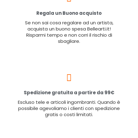
Regala un Buono acquisto
Se non sai cosa regalare ad un artista,
acquista un buono spesa Bellearti.it!
Risparmi tempo e non corri il rischio di
sbagliare.
Spedizione gratuita a partire da 99€
Escluso tele e articoli ingombranti. Quando è
possibile agevoliamo i clienti con spedizione
gratis o costi limitati.