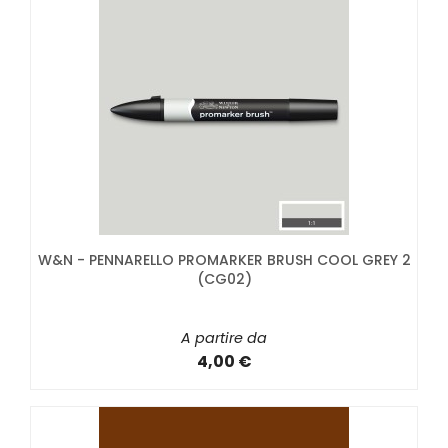
W&N - PENNARELLO PROMARKER BRUSH COOL GREY 2
(CG02)
A partire da
4,00 €