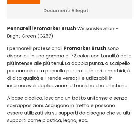
Documenti Allegati
Pennarelli Promarker Brush
Winsor&Newton -
Bright Green (G267)
I pennarelli professionali
Promarker Brush
sono
disponibili in una gamma di 72 colori con tonalità dalle
più intense alle più tenui. La doppia punta, a scalpello
per campire e a pennello per tratti lineari e morbidi, è
di alta qualità e li rende versatili e utilizzabili in
innumerevoli applicazioni sia tecniche che artistiche.
A base alcolica, lasciano un tratto uniforme e senza
sovrapposizioni. Asciugano in fretta e possono
essere utilizzati sia su supporti da disegno che su altri
supporti come plastica, legno, ecc.