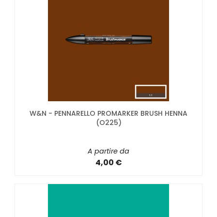
W&N - PENNARELLO PROMARKER BRUSH HENNA
(O225)
A partire da
4,00 €