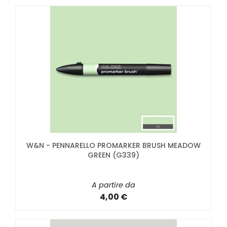
W&N - PENNARELLO PROMARKER BRUSH MEADOW
GREEN (G339)
A partire da
4,00 €