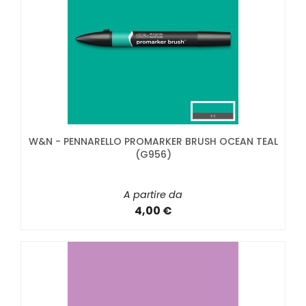
W&N - PENNARELLO PROMARKER BRUSH OCEAN TEAL
(G956)
A partire da
4,00 €