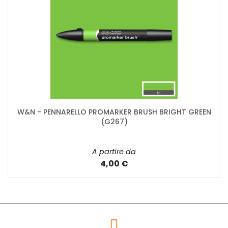
W&N - PENNARELLO PROMARKER BRUSH BRIGHT GREEN
(G267)
A partire da
4,00 €