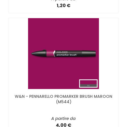
1,20 €
W&N - PENNARELLO PROMARKER BRUSH MAROON
(M544)
A partire da
4,00 €