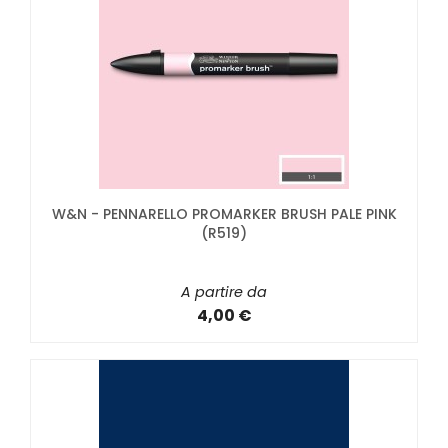
W&N - PENNARELLO PROMARKER BRUSH PALE PINK
(R519)
A partire da
4,00 €