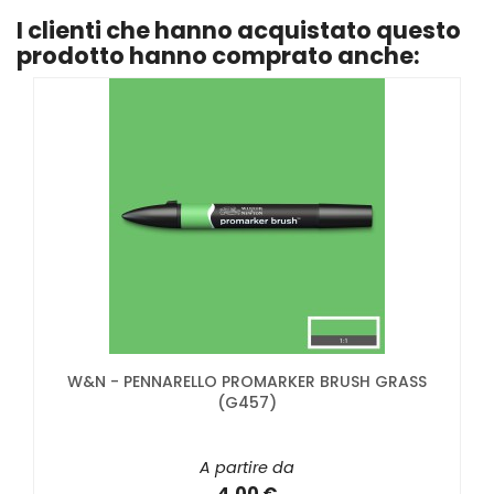
I clienti che hanno acquistato questo
prodotto hanno comprato anche:
W&N - PENNARELLO PROMARKER BRUSH GRASS
(G457)
A partire da
4,00 €