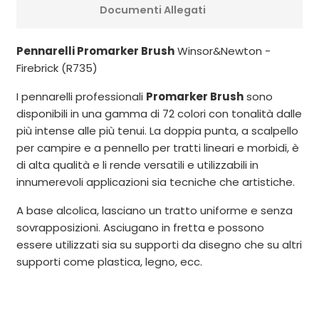
Documenti Allegati
Pennarelli Promarker Brush
Winsor&Newton -
Firebrick (R735)
I pennarelli professionali
Promarker Brush
sono
disponibili in una gamma di 72 colori con tonalità dalle
più intense alle più tenui. La doppia punta, a scalpello
per campire e a pennello per tratti lineari e morbidi, è
di alta qualità e li rende versatili e utilizzabili in
innumerevoli applicazioni sia tecniche che artistiche.
A base alcolica, lasciano un tratto uniforme e senza
sovrapposizioni. Asciugano in fretta e possono
essere utilizzati sia su supporti da disegno che su altri
supporti come plastica, legno, ecc.