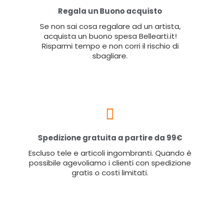
Regala un Buono acquisto
Se non sai cosa regalare ad un artista,
acquista un buono spesa Bellearti.it!
Risparmi tempo e non corri il rischio di
sbagliare.
Spedizione gratuita a partire da 99€
Escluso tele e articoli ingombranti. Quando è
possibile agevoliamo i clienti con spedizione
gratis o costi limitati.