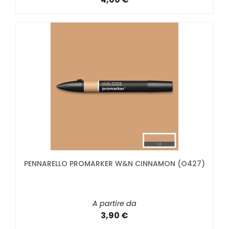
PENNARELLO PROMARKER W&N CINNAMON (O427)
A partire da
3,90 €