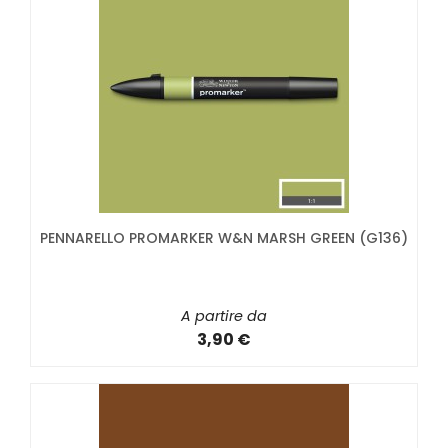
PENNARELLO PROMARKER W&N MARSH GREEN (G136)
A partire da
3,90 €