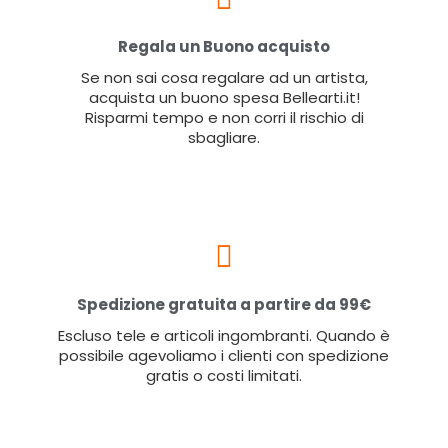
Regala un Buono acquisto
Se non sai cosa regalare ad un artista,
acquista un buono spesa Bellearti.it!
Risparmi tempo e non corri il rischio di
sbagliare.
Spedizione gratuita a partire da 99€
Escluso tele e articoli ingombranti. Quando è
possibile agevoliamo i clienti con spedizione
gratis o costi limitati.