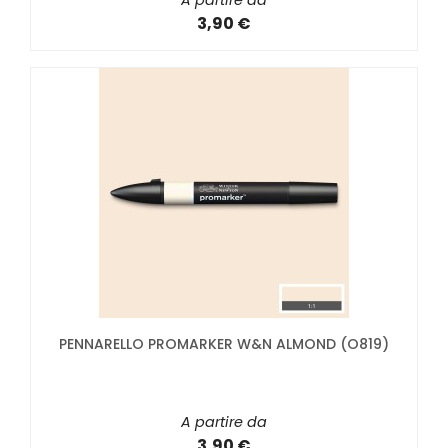
A partire da
3,90 €
PENNARELLO PROMARKER W&N ALMOND (O819)
A partire da
3,90 €