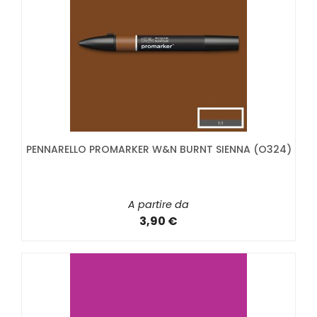
PENNARELLO PROMARKER W&N BURNT SIENNA (O324)
A partire da
3,90 €