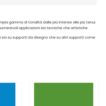
ampia gamma di tonalità dalle più intense alle più tenui.
innumerevoli applicazioni sia tecniche che artistiche.
i sia su supporti da disegno che su altri supporti come