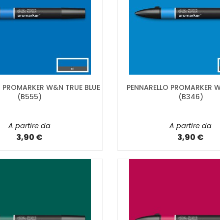
O PROMARKER W&N TRUE BLUE
PENNARELLO PROMARKER 
(B555)
(B346)
A partire da
A partire da
3,90 €
3,90 €