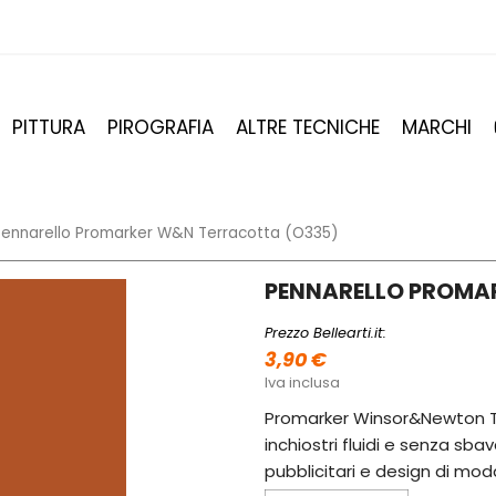
PITTURA
PIROGRAFIA
ALTRE TECNICHE
MARCHI
Pennarello Promarker W&N Terracotta (O335)
PENNARELLO PROMA
Prezzo Bellearti.it:
3,90 €
Iva inclusa
Promarker Winsor&Newton Te
inchiostri fluidi e senza sb
pubblicitari e design di mod