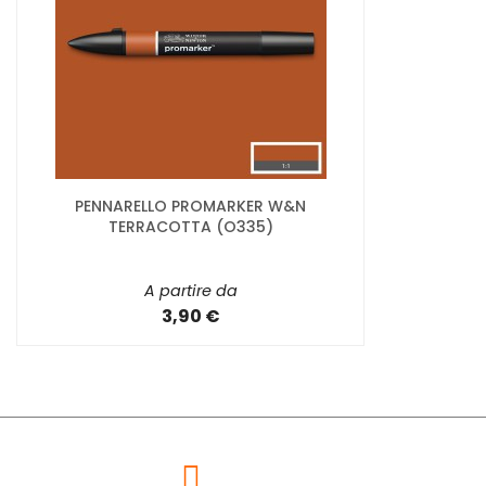
PENNARELLO PROMARKER W&N
TERRACOTTA (O335)
A partire da
3,90 €