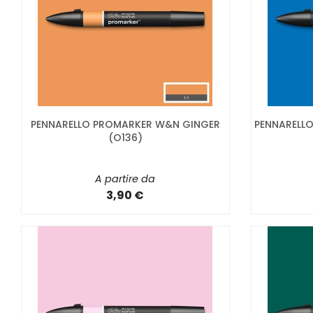
PENNARELLO PROMARKER W&N GINGER
PENNARELL
(O136)
A partire da
3,90 €