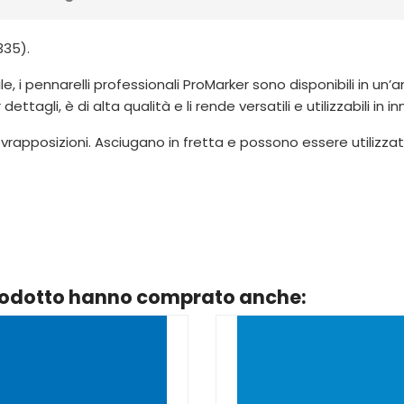
35).
e, i pennarelli professionali ProMarker sono disponibili in un’
tagli, è di alta qualità e li rende versatili e utilizzabili in 
vrapposizioni. Asciugano in fretta e possono essere utilizzat
prodotto hanno comprato anche: