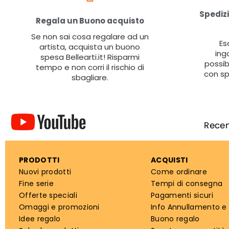
Spedizi
Regala un Buono acquisto
Se non sai cosa regalare ad un
Es
artista, acquista un buono
ing
spesa Bellearti.it! Risparmi
possib
tempo e non corri il rischio di
con sp
sbagliare.
PRODOTTI
ACQUISTI
Nuovi prodotti
Come ordinare
Fine serie
Tempi di consegna
Offerte speciali
Pagamenti sicuri
Omaggi e promozioni
Info Annullamento e
Idee regalo
Buono regalo