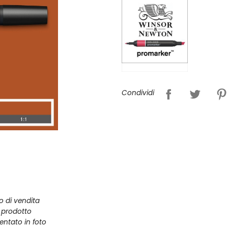
Condividi
zo di vendita
l prodotto
entato in foto