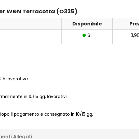
rker W&N Terracotta (O335)
Disponibile
Pre
SI
3,9
 h lavorative
almente in 10/15 gg. lavorativi
 dopo il pagamento e consegnato in 10/15 gg.
enti Allegati