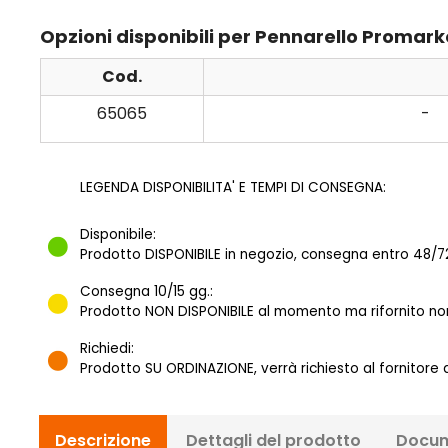
Opzioni disponibili per Pennarello Proma
Cod.
65065
-
LEGENDA DISPONIBILITA' E TEMPI DI CONSEGNA:
Disponibile:
Prodotto DISPONIBILE in negozio, consegna entro 48/72
Consegna 10/15 gg.:
Prodotto NON DISPONIBILE al momento ma rifornito norm
Richiedi:
Prodotto SU ORDINAZIONE, verrà richiesto al fornitore
Descrizione
Dettagli del prodotto
Docum