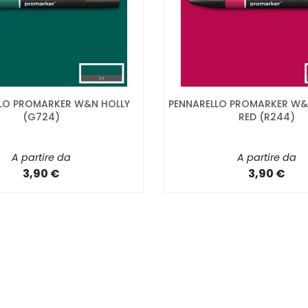
LO PROMARKER W&N HOLLY
PENNARELLO PROMARKER W&
(G724)
RED (R244)
A partire da
A partire da
3,90 €
3,90 €