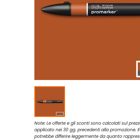
Note: Le offerte e gli sconti sono calcolati sul prez
applicato nei 30 gg. precedenti alla promozione. I
potrebbe differire leggermente da quanto rappres