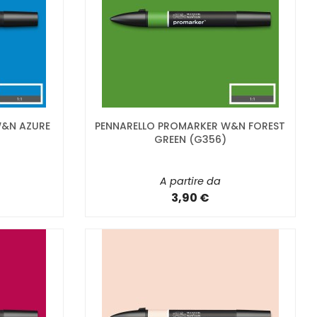
W&N AZURE
PENNARELLO PROMARKER W&N FOREST
GREEN (G356)
A partire da
3,90 €