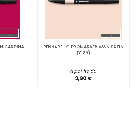
N CARDINAL
PENNARELLO PROMARKER W&N SATIN
(Y129)
A partire da
3,90 €