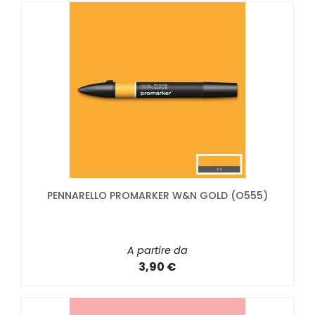
PENNARELLO PROMARKER W&N GOLD (O555)
A partire da
3,90 €