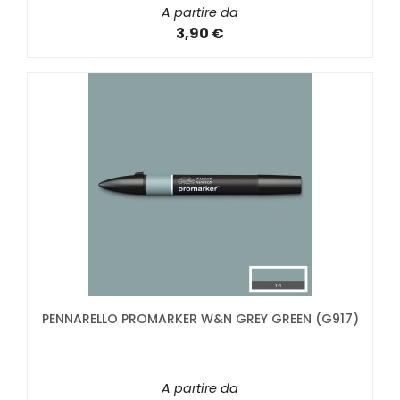
A partire da
3,90 €
PENNARELLO PROMARKER W&N GREY GREEN (G917)
A partire da