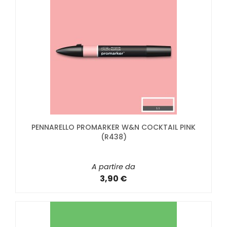
PENNARELLO PROMARKER W&N COCKTAIL PINK
(R438)
A partire da
3,90 €