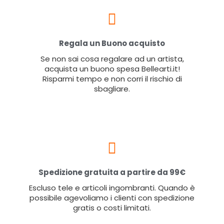
Regala un Buono acquisto
Se non sai cosa regalare ad un artista,
acquista un buono spesa Bellearti.it!
Risparmi tempo e non corri il rischio di
sbagliare.
Spedizione gratuita a partire da 99€
Escluso tele e articoli ingombranti. Quando è
possibile agevoliamo i clienti con spedizione
gratis o costi limitati.