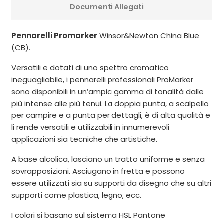
Documenti Allegati
Pennarelli Promarker
Winsor&Newton China Blue
(CB).
Versatili e dotati di uno spettro cromatico
ineguagliabile, i pennarelli professionali ProMarker
sono disponibili in un’ampia gamma di tonalità dalle
più intense alle più tenui. La doppia punta, a scalpello
per campire e a punta per dettagli, è di alta qualità e
li rende versatili e utilizzabili in innumerevoli
applicazioni sia tecniche che artistiche.
A base alcolica, lasciano un tratto uniforme e senza
sovrapposizioni. Asciugano in fretta e possono
essere utilizzati sia su supporti da disegno che su altri
supporti come plastica, legno, ecc.
I colori si basano sul sistema HSL Pantone