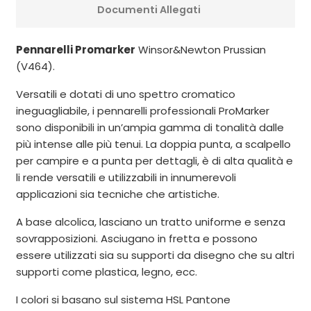
Documenti Allegati
Pennarelli Promarker
Winsor&Newton Prussian
(V464).
Versatili e dotati di uno spettro cromatico
ineguagliabile, i pennarelli professionali ProMarker
sono disponibili in un’ampia gamma di tonalità dalle
più intense alle più tenui. La doppia punta, a scalpello
per campire e a punta per dettagli, è di alta qualità e
li rende versatili e utilizzabili in innumerevoli
applicazioni sia tecniche che artistiche.
A base alcolica, lasciano un tratto uniforme e senza
sovrapposizioni. Asciugano in fretta e possono
essere utilizzati sia su supporti da disegno che su altri
supporti come plastica, legno, ecc.
I colori si basano sul sistema HSL Pantone