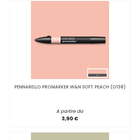
PENNARELLO PROMARKER W&N SOFT PEACH (O138)
A partire da
3,90 €