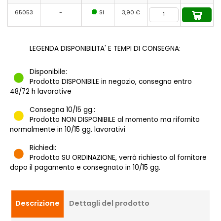
65053
-
SI
3,90 €
LEGENDA DISPONIBILITA' E TEMPI DI CONSEGNA:
Disponibile:
Prodotto DISPONIBILE in negozio, consegna entro
48/72 h lavorative
Consegna 10/15 gg.:
Prodotto NON DISPONIBILE al momento ma rifornito
normalmente in 10/15 gg. lavorativi
Richiedi:
Prodotto SU ORDINAZIONE, verrà richiesto al fornitore
dopo il pagamento e consegnato in 10/15 gg.
Descrizione
Dettagli del prodotto