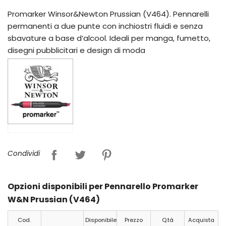
Promarker Winsor&Newton Prussian (V464). Pennarelli
permanenti a due punte con inchiostri fluidi e senza
sbavature a base d’alcool. Ideali per manga, fumetto,
disegni pubblicitari e design di moda
Condividi
Opzioni disponibili per Pennarello Promarker
W&N Prussian (V464)
Cod.
Disponibile
Prezzo
Q.tà
Acquista