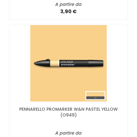
A partire da
3,90 €
PENNARELLO PROMARKER W&N PASTEL YELLOW
(O949)
A partire da