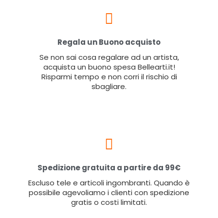
Regala un Buono acquisto
Se non sai cosa regalare ad un artista,
acquista un buono spesa Bellearti.it!
Risparmi tempo e non corri il rischio di
sbagliare.
Spedizione gratuita a partire da 99€
Escluso tele e articoli ingombranti. Quando è
possibile agevoliamo i clienti con spedizione
gratis o costi limitati.