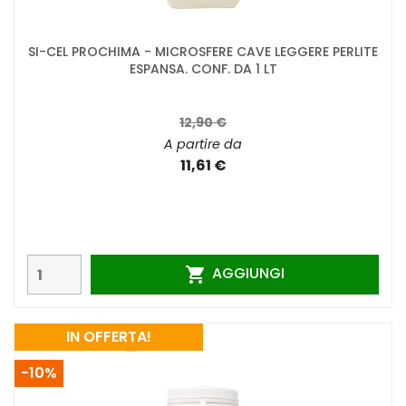
SI-CEL PROCHIMA - MICROSFERE CAVE LEGGERE PERLITE
ESPANSA. CONF. DA 1 LT
12,90 €
A partire da
11,61 €
AGGIUNGI

IN OFFERTA!
-10%