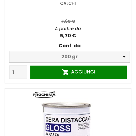
CALCHI
7,60 €
A partire da
5,70 €
Conf. da
AGGIUNGI
