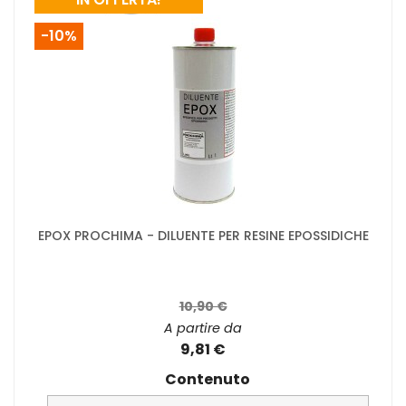
-10%
EPOX PROCHIMA - DILUENTE PER RESINE EPOSSIDICHE
10,90 €
A partire da
9,81 €
Contenuto