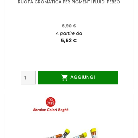
RUOTA CROMATICA PER PIGMENTI FLUIDI PÉBÉO
6,90 €
A partire da
5,52 €
AGGIUNGI
