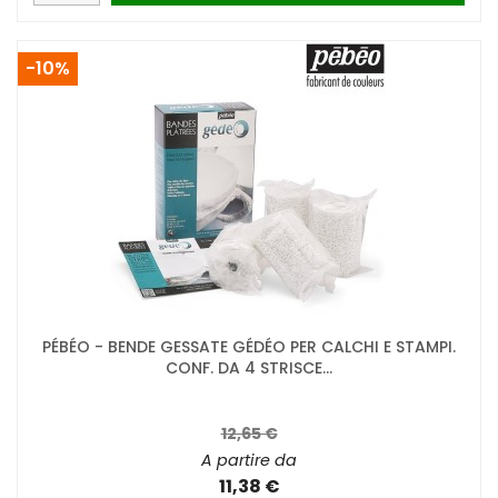
-10%
PÉBÉO - BENDE GESSATE GÉDÉO PER CALCHI E STAMPI.
CONF. DA 4 STRISCE...
12,65 €
A partire da
11,38 €