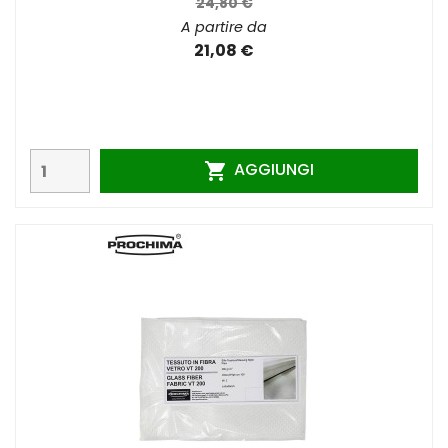
24,80 €
A partire da
21,08 €
AGGIUNGI
