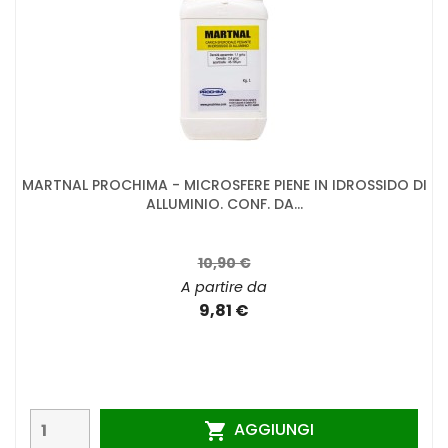
MARTNAL PROCHIMA - MICROSFERE PIENE IN IDROSSIDO DI
ALLUMINIO. CONF. DA...
10,90 €
A partire da
9,81 €
AGGIUNGI
