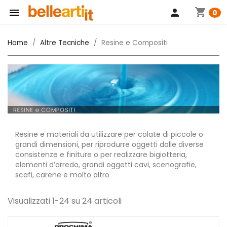
shopping_cart

person
0
Home
Altre Tecniche
Resine e Compositi
Resine e materiali da utilizzare per colate di piccole o
grandi dimensioni, per riprodurre oggetti dalle diverse
consistenze e finiture o per realizzare bigiotteria,
elementi d’arredo, grandi oggetti cavi, scenografie,
scafi, carene e molto altro
Visualizzati 1-24 su 24 articoli