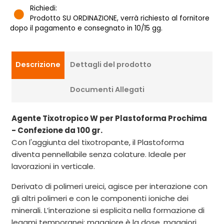
Richiedi:
Prodotto SU ORDINAZIONE, verrà richiesto al fornitore
dopo il pagamento e consegnato in 10/15 gg.
Descrizione
Dettagli del prodotto
Documenti Allegati
Agente Tixotropico W per Plastoforma Prochima
- Confezione da 100 gr.
Con l'aggiunta del tixotropante, il Plastoforma
diventa pennellabile senza colature. Ideale per
lavorazioni in verticale.
Derivato di polimeri ureici, agisce per interazione con
gli altri polimeri e con le componenti ioniche dei
minerali. L’interazione si esplicita nella formazione di
legami temporanei: maggiore è la dose, maggiori