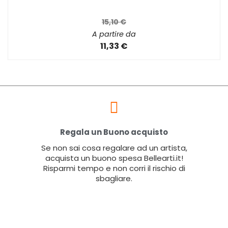
15,10 €
A partire da
11,33 €
Regala un Buono acquisto
Se non sai cosa regalare ad un artista,
acquista un buono spesa Bellearti.it!
Risparmi tempo e non corri il rischio di
sbagliare.