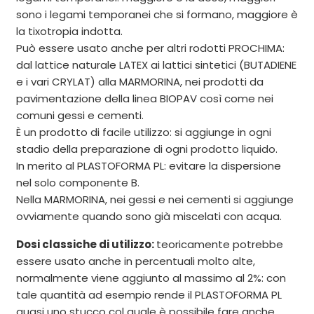
sono i legami temporanei che si formano, maggiore è
la tixotropia indotta.
Può essere usato anche per altri rodotti PROCHIMA:
dal lattice naturale LATEX ai lattici sintetici (BUTADIENE
e i vari CRYLAT) alla MARMORINA, nei prodotti da
pavimentazione della linea BIOPAV così come nei
comuni gessi e cementi.
È un prodotto di facile utilizzo: si aggiunge in ogni
stadio della preparazione di ogni prodotto liquido.
In merito al PLASTOFORMA PL: evitare la dispersione
nel solo componente B.
Nella MARMORINA, nei gessi e nei cementi si aggiunge
ovviamente quando sono già miscelati con acqua.
Dosi classiche di utilizzo:
teoricamente potrebbe
essere usato anche in percentuali molto alte,
normalmente viene aggiunto al massimo al 2%: con
tale quantità ad esempio rende il PLASTOFORMA PL
quasi uno stucco col quale è possibile fare anche