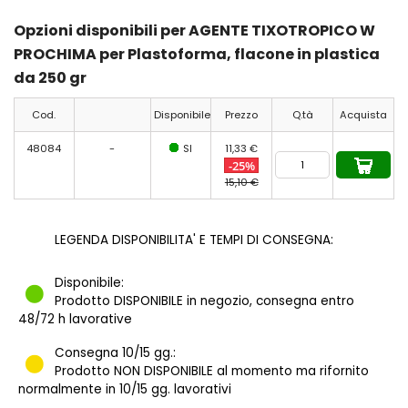
Opzioni disponibili per AGENTE TIXOTROPICO W
PROCHIMA per Plastoforma, flacone in plastica
da 250 gr
Cod.
Disponibile
Prezzo
Q.tà
Acquista
48084
-
SI
11,33 €
-25%
15,10 €
LEGENDA DISPONIBILITA' E TEMPI DI CONSEGNA:
Disponibile:
Prodotto DISPONIBILE in negozio, consegna entro
48/72 h lavorative
Consegna 10/15 gg.:
Prodotto NON DISPONIBILE al momento ma rifornito
normalmente in 10/15 gg. lavorativi