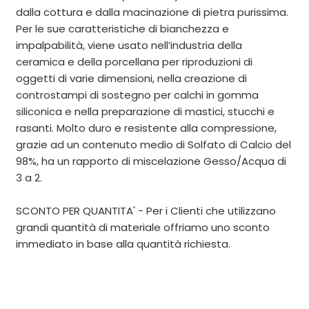
dalla cottura e dalla macinazione di pietra purissima.
Per le sue caratteristiche di bianchezza e
impalpabilità, viene usato nell’industria della
ceramica e della porcellana per riproduzioni di
oggetti di varie dimensioni, nella creazione di
controstampi di sostegno per calchi in gomma
siliconica e nella preparazione di mastici, stucchi e
rasanti. Molto duro e resistente alla compressione,
grazie ad un contenuto medio di Solfato di Calcio del
98%, ha un rapporto di miscelazione Gesso/Acqua di
3 a 2.
SCONTO PER QUANTITA' - Per i Clienti che utilizzano
grandi quantità di materiale offriamo uno sconto
immediato in base alla quantità richiest
a.