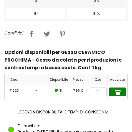
5
5%
10
10%
Condividi
Opzioni disponibili per GESSO CERAMICO
PROCHIMA - Gesso da colata per riproduzioni e
controstampi a basso costo. Conf. 1 kg
Cod.
Disponibile
Prezzo
Q.tà
Acquista
71623
-
SI
7,95 €
LEGENDA DISPONIBILITA' E TEMPI DI CONSEGNA:
Disponibile:
Prodotto DISPONIBILE in negozio, consegna entro