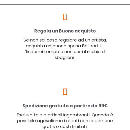
Regala un Buono acquisto
Se non sai cosa regalare ad un artista,
acquista un buono spesa Bellearti.it!
Risparmi tempo e non corri il rischio di
sbagliare.
Spedizione gratuita a partire da 99€
Escluso tele e articoli ingombranti. Quando è
possibile agevoliamo i clienti con spedizione
gratis o costi limitati.