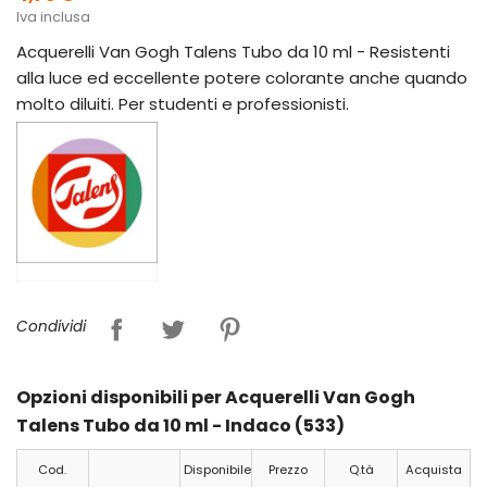
Iva inclusa
Acquerelli Van Gogh Talens Tubo da 10 ml - Resistenti
alla luce ed eccellente potere colorante anche quando
molto diluiti. Per studenti e professionisti.
Condividi
Opzioni disponibili per Acquerelli Van Gogh
Talens Tubo da 10 ml - Indaco (533)
Cod.
Disponibile
Prezzo
Q.tà
Acquista