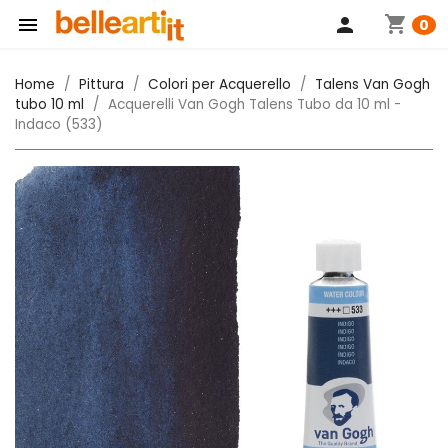
shopping_cart

person
0
Home
Pittura
Colori per Acquerello
Talens Van Gogh
tubo 10 ml
Acquerelli Van Gogh Talens Tubo da 10 ml -
Indaco (533)