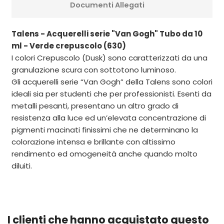
Documenti Allegati
Talens - Acquerelli serie "Van Gogh" Tubo da 10
ml - Verde crepuscolo (630)
I colori Crepuscolo (Dusk) sono caratterizzati da una
granulazione scura con sottotono luminoso.
Gli acquerelli serie “Van Gogh” della Talens sono colori
ideali sia per studenti che per professionisti. Esenti da
metalli pesanti, presentano un altro grado di
resistenza alla luce ed un’elevata concentrazione di
pigmenti macinati finissimi che ne determinano la
colorazione intensa e brillante con altissimo
rendimento ed omogeneità anche quando molto
diluiti.
I clienti che hanno acquistato questo