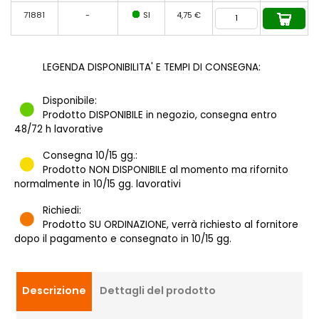
71881
-
SI
4,75 €
LEGENDA DISPONIBILITA' E TEMPI DI CONSEGNA:
Disponibile:
Prodotto DISPONIBILE in negozio, consegna entro
48/72 h lavorative
Consegna 10/15 gg.:
Prodotto NON DISPONIBILE al momento ma rifornito
normalmente in 10/15 gg. lavorativi
Richiedi:
Prodotto SU ORDINAZIONE, verrà richiesto al fornitore
dopo il pagamento e consegnato in 10/15 gg.
Descrizione
Dettagli del prodotto