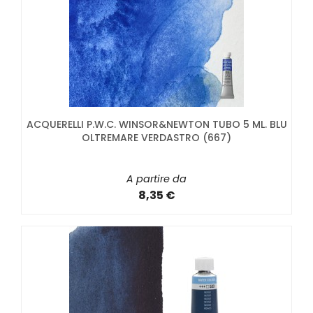
ACQUERELLI P.W.C. WINSOR&NEWTON TUBO 5 ML. BLU
OLTREMARE VERDASTRO (667)
A partire da
8,35 €