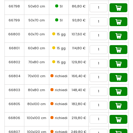
66798
50x60 cm
SI
86,80 €
66799
50x70 cm
SI
93,80 €
66800
60x70 cm
15 gg
107,60 €
66801
60x80 cm
15 gg
114,80 €
66802
70x80 cm
15 gg
129,80 €
66804
70x100 cm
richiedi
166,40 €
66803
80x80 cm
richiedi
148,40 €
66805
80x100 cm
richiedi
182,80 €
66806
100x100 cm
richiedi
219,80 €
66807
100x120 cm
richiedi
249,80 €