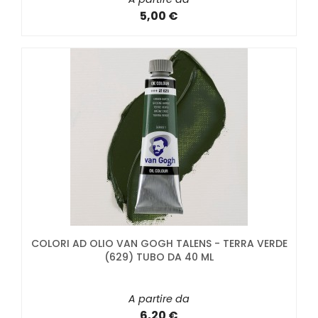
5,00 €
COLORI AD OLIO VAN GOGH TALENS - TERRA VERDE
(629) TUBO DA 40 ML
A partire da
6,20 €