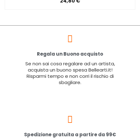
24,80 €
Regala un Buono acquisto
Se non sai cosa regalare ad un artista,
acquista un buono spesa Bellearti.it!
Risparmi tempo e non corri il rischio di
sbagliare.
Spedizione gratuita a partire da 99€