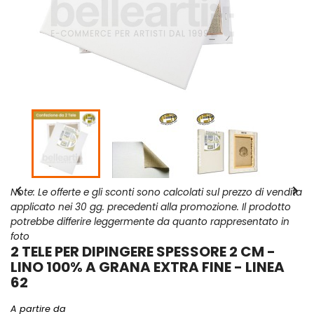


Note: Le offerte e gli sconti sono calcolati sul prezzo di vendita
applicato nei 30 gg. precedenti alla promozione. Il prodotto
potrebbe differire leggermente da quanto rappresentato in
foto
2 TELE PER DIPINGERE SPESSORE 2 CM -
LINO 100% A GRANA EXTRA FINE - LINEA
62
A partire da