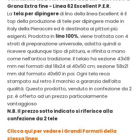
Grana Extra fine - Linea 62 Excellent P.E.R.
La
tela per dipingere
di lino della linea Excellent è il
top della produzione di tele per dipingere made in
Italy della Pieraccini ed è destinata ai pittori più
esigenti. Prodotta in
lino 100%
, viene trattata con 4
strati di preparazione universale, adatta quindi a
ricevere qualunque tipo di pittura, e rifinita a mano
come nell’antica tradizione. Il telaio ha sezione 43x18
mm nei formati dal 18x24 al 40x50 cm; sezione 58x21
mm dal formato 40x60 in poi. Ogni tela reca
stampato sul retro il marchio a garanzia dell’alta
qualità. Questo prodotto, venduto in confezione da 2
pz. è offerto ad un prezzo particolarmente
vantaggioso
N.B. Il prezzo sotto indicato si riferisce alla
confezione da 2 tele
Clicca qui per vedere i Grandi Formati della
stessa linea