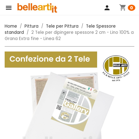
shopping_cart

person
0
Home
Pittura
Tele per Pittura
Tele Spessore
standard
2 Tele per dipingere spessore 2 cm - Lino 100% a
Grana Extra fine - Linea 62