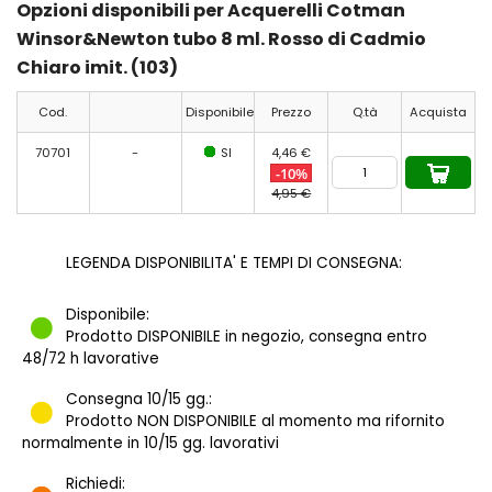
Opzioni disponibili per Acquerelli Cotman
Winsor&Newton tubo 8 ml. Rosso di Cadmio
Chiaro imit. (103)
Cod.
Disponibile
Prezzo
Q.tà
Acquista
70701
-
SI
4,46 €
-10%
4,95 €
LEGENDA DISPONIBILITA' E TEMPI DI CONSEGNA:
Disponibile:
Prodotto DISPONIBILE in negozio, consegna entro
48/72 h lavorative
Consegna 10/15 gg.:
Prodotto NON DISPONIBILE al momento ma rifornito
normalmente in 10/15 gg. lavorativi
Richiedi: