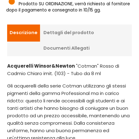
Prodotto SU ORDINAZIONE, verrà richiesto al fornitore
dopo il pagamento e consegnato in 10/15 gg.
Descrizione
Dettagli del prodotto
Documenti Allegati
Acquerelli Winsor&Newton
"Cotman" Rosso di
Cadmio Chiaro imit. (103) - Tubo da 8 ml
Gli acquerelli della serie Cotman utilizzano gli stessi
pigmenti della gamma Professional ma in carico
ridotto: questo li rende accessibili agli studenti e ai
tanti artisti che hanno bisogno di coniugare un buon
prodotto ad un prezzo accessibile, mantenendo una
qualità senza compromessi. Dalla consistenza
uniforme, hanno una buona permanenza ed
un'ottima resistenza alla luce.