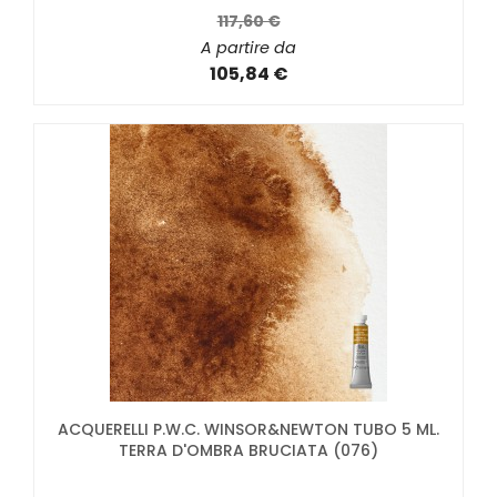
117,60 €
A partire da
105,84 €
ACQUERELLI P.W.C. WINSOR&NEWTON TUBO 5 ML.
TERRA D'OMBRA BRUCIATA (076)