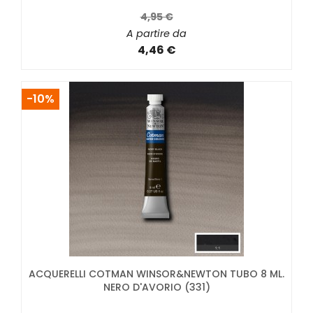
4,95 €
A partire da
4,46 €
-10%
ACQUERELLI COTMAN WINSOR&NEWTON TUBO 8 ML.
NERO D'AVORIO (331)