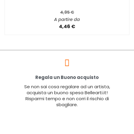
4,95 €
A partire da
4,46 €
Regala un Buono acquisto
Se non sai cosa regalare ad un artista,
acquista un buono spesa Bellearti.it!
Risparmi tempo e non corri il rischio di
sbagliare.