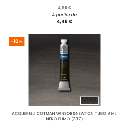
4,95 €
A partire da
4,46 €
-10%
ACQUERELLI COTMAN WINSOR&NEWTON TUBO 8 ML.
NERO FUMO (337)