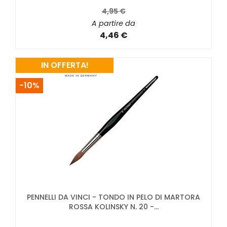
4,95 €
A partire da
4,46 €
IN OFFERTA!
-10%
PENNELLI DA VINCI - TONDO IN PELO DI MARTORA
ROSSA KOLINSKY N. 20 -...