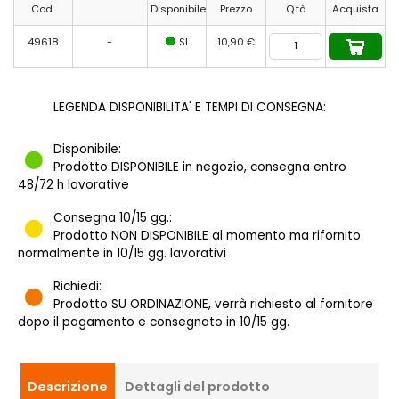
Cod.
Disponibile
Prezzo
Q.tà
Acquista
49618
-
SI
10,90 €
LEGENDA DISPONIBILITA' E TEMPI DI CONSEGNA:
Disponibile:
Prodotto DISPONIBILE in negozio, consegna entro
48/72 h lavorative
Consegna 10/15 gg.:
Prodotto NON DISPONIBILE al momento ma rifornito
normalmente in 10/15 gg. lavorativi
Richiedi:
Prodotto SU ORDINAZIONE, verrà richiesto al fornitore
dopo il pagamento e consegnato in 10/15 gg.
Descrizione
Dettagli del prodotto