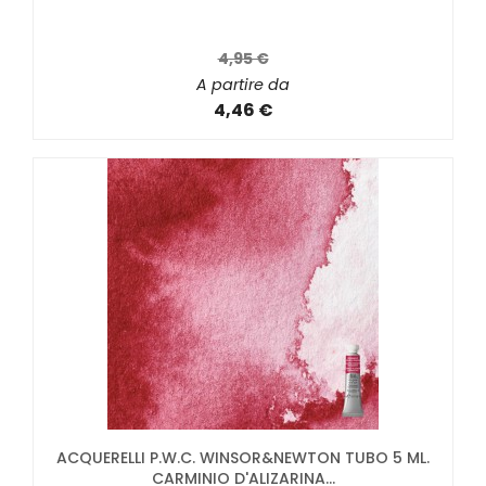
4,95 €
A partire da
4,46 €
ACQUERELLI P.W.C. WINSOR&NEWTON TUBO 5 ML.
CARMINIO D'ALIZARINA...