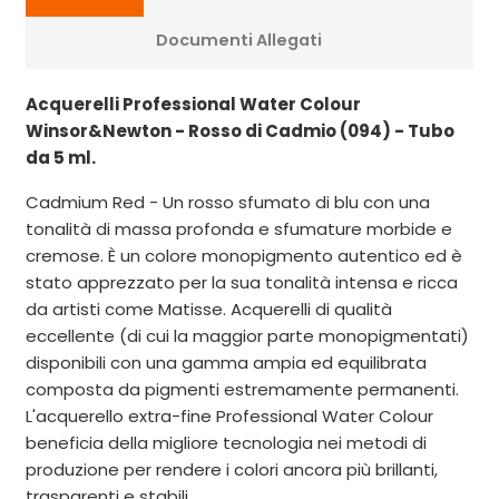
Documenti Allegati
Acquerelli Professional Water Colour
Winsor&Newton - Rosso di Cadmio (094) - Tubo
da 5 ml.
Cadmium Red - Un rosso sfumato di blu con una
tonalità di massa profonda e sfumature morbide e
cremose. È un colore monopigmento autentico ed è
stato apprezzato per la sua tonalità intensa e ricca
da artisti come Matisse. Acquerelli di qualità
eccellente (di cui la maggior parte monopigmentati)
disponibili con una gamma ampia ed equilibrata
composta da pigmenti estremamente permanenti.
L'acquerello extra-fine Professional Water Colour
beneficia della migliore tecnologia nei metodi di
produzione per rendere i colori ancora più brillanti,
trasparenti e stabili.