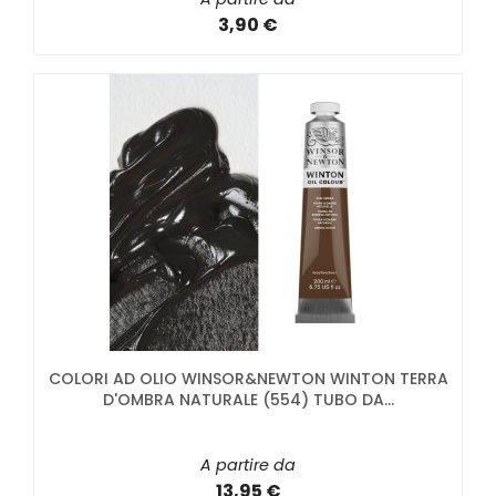
3,90 €
COLORI AD OLIO WINSOR&NEWTON WINTON TERRA
D'OMBRA NATURALE (554) TUBO DA...
A partire da
13,95 €