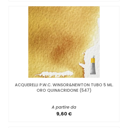
ACQUERELLI P.W.C. WINSOR&NEWTON TUBO 5 ML.
ORO QUINACRIDONE (547)
A partire da
9,60 €