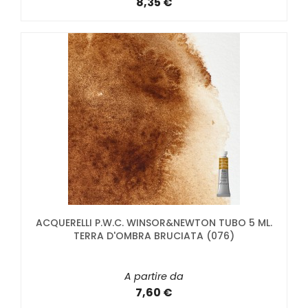
8,35 €
ACQUERELLI P.W.C. WINSOR&NEWTON TUBO 5 ML.
TERRA D'OMBRA BRUCIATA (076)
A partire da
7,60 €