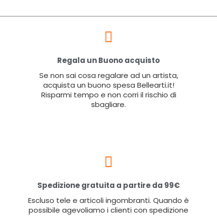
Regala un Buono acquisto
Se non sai cosa regalare ad un artista,
acquista un buono spesa Bellearti.it!
Risparmi tempo e non corri il rischio di
sbagliare.
Spedizione gratuita a partire da 99€
Escluso tele e articoli ingombranti. Quando è
possibile agevoliamo i clienti con spedizione