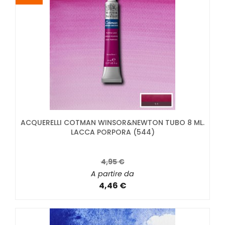
ACQUERELLI COTMAN WINSOR&NEWTON TUBO 8 ML.
LACCA PORPORA (544)
4,95 €
A partire da
4,46 €