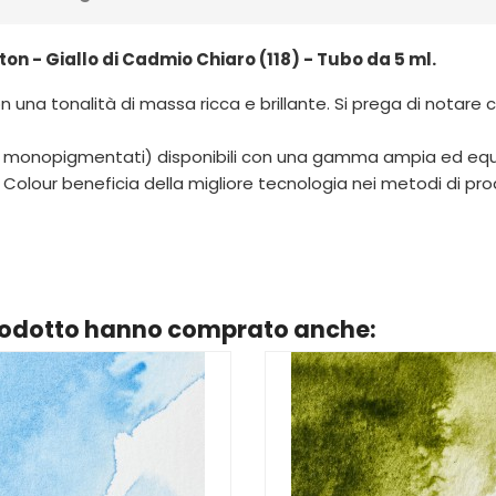
n - Giallo di Cadmio Chiaro (118) - Tubo da 5 ml.
 una tonalità di massa ricca e brillante. Si prega di notare
parte monopigmentati) disponibili con una gamma ampia ed 
olour beneficia della migliore tecnologia nei metodi di produ
prodotto hanno comprato anche: