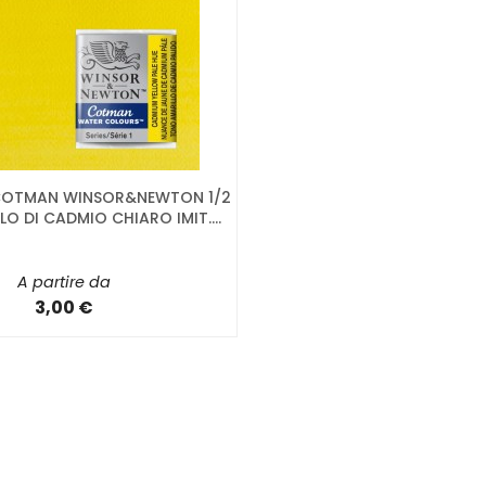
 COTMAN WINSOR&NEWTON 1/2
O DI CADMIO CHIARO IMIT....
A partire da
3,00 €