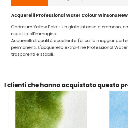
Acquerelli Professional Water Colour Winsor&Newto
Cadmium Yellow Pale - Un giallo intenso e cremoso, con
rispetto all'immagine.
Acquerelli di qualità eccellente (di cui la maggior 
permanenti. L'acquerello extra-fine Professional Water C
trasparenti e stabili.
I clienti che hanno acquistato questo 