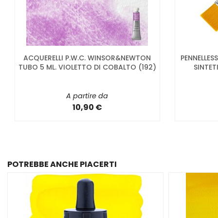
ACQUERELLI P.W.C. WINSOR&NEWTON
PENNELLESS
TUBO 5 ML. VIOLETTO DI COBALTO (192)
SINTET
A partire da
10,90 €
POTREBBE ANCHE PIACERTI