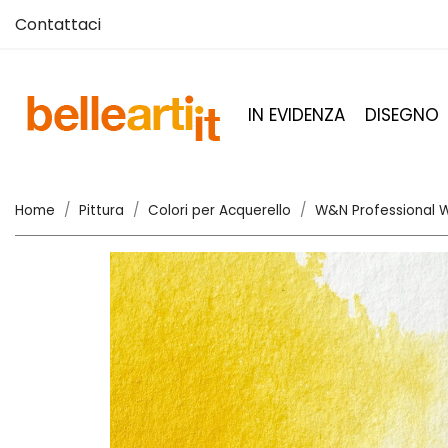
Contattaci
IN EVIDENZA
DISEGNO
Home
Pittura
Colori per Acquerello
W&N Professional W