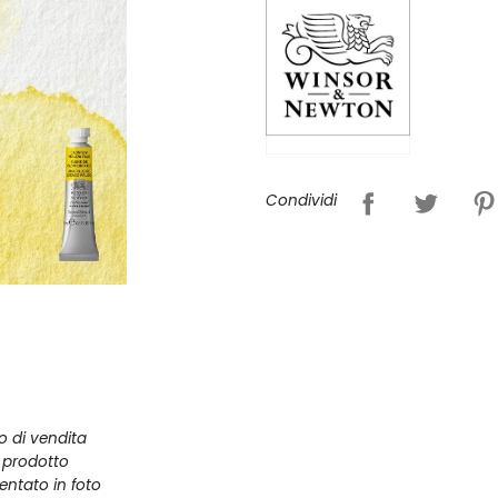
Condividi
zo di vendita
l prodotto
entato in foto