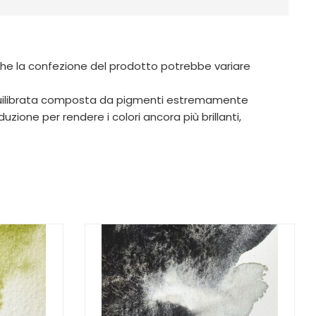
 che la confezione del prodotto potrebbe variare
equilibrata composta da pigmenti estremamente
zione per rendere i colori ancora più brillanti,