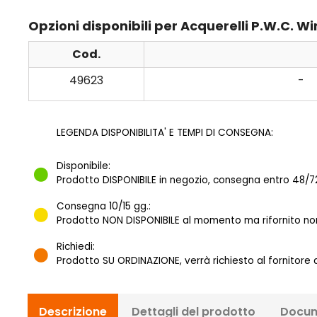
Opzioni disponibili per Acquerelli P.W.C. W
Cod.
49623
-
LEGENDA DISPONIBILITA' E TEMPI DI CONSEGNA:
Disponibile:
Prodotto DISPONIBILE in negozio, consegna entro 48/72
Consegna 10/15 gg.:
Prodotto NON DISPONIBILE al momento ma rifornito norm
Richiedi:
Prodotto SU ORDINAZIONE, verrà richiesto al fornitore
Descrizione
Dettagli del prodotto
Docum