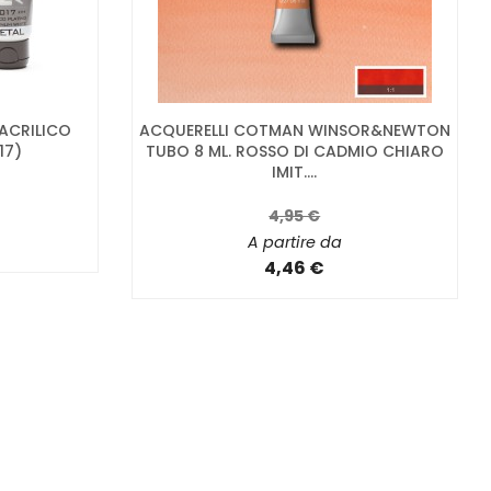
 ACRILICO
ACQUERELLI COTMAN WINSOR&NEWTON
17)
TUBO 8 ML. ROSSO DI CADMIO CHIARO
IMIT....
4,95 €
A partire da
4,46 €