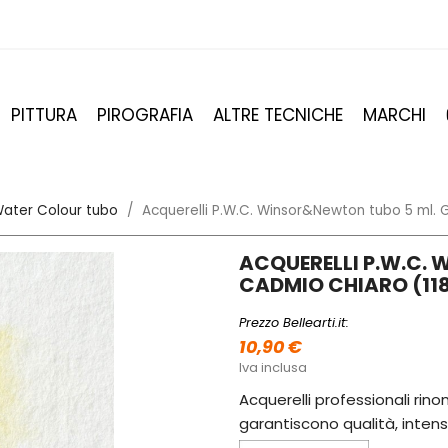
PITTURA
PIROGRAFIA
ALTRE TECNICHE
MARCHI
ater Colour tubo
Acquerelli P.W.C. Winsor&Newton tubo 5 ml. G
ACQUERELLI P.W.C. 
CADMIO CHIARO (11
Prezzo Bellearti.it:
10,90 €
Iva inclusa
Acquerelli professionali rinom
garantiscono qualità, intens