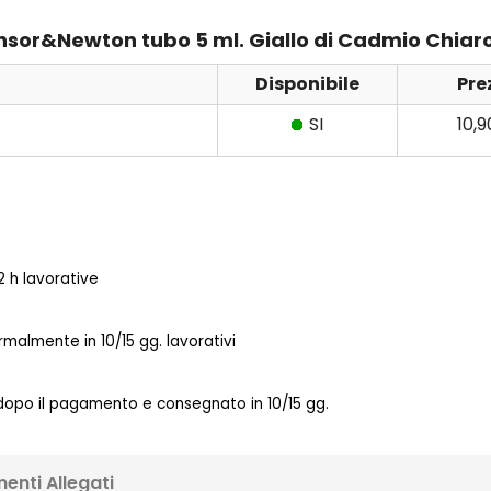
insor&Newton tubo 5 ml. Giallo di Cadmio Chiaro
Disponibile
Pre
SI
10,
 h lavorative
almente in 10/15 gg. lavorativi
 dopo il pagamento e consegnato in 10/15 gg.
enti Allegati