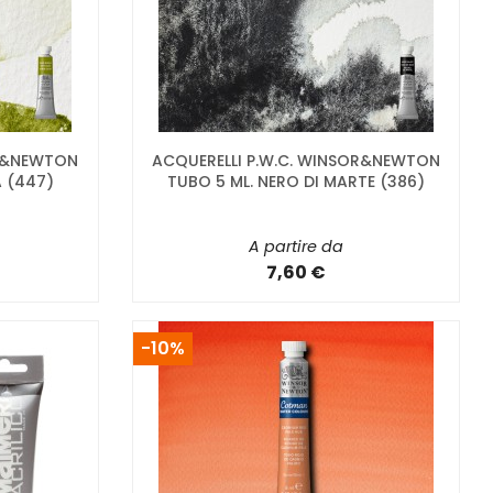
OR&NEWTON
ACQUERELLI P.W.C. WINSOR&NEWTON
A (447)
TUBO 5 ML. NERO DI MARTE (386)
A partire da
7,60 €
-10%