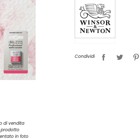
Condividi
zo di vendita
l prodotto
entato in foto