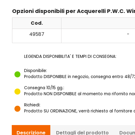
Opzioni disponibili per Acquerelli P.W.C.
Cod.
49587
-
LEGENDA DISPONIBILITA' E TEMPI DI CONSEGNA:
Disponibile:
Prodotto DISPONIBILE in negozio, consegna entro 48/72
Consegna 10/15 gg.:
Prodotto NON DISPONIBILE al momento ma rifornito norm
Richiedi:
Prodotto SU ORDINAZIONE, verrà richiesto al fornitore
Descrizione
Dettagli del prodotto
Docum