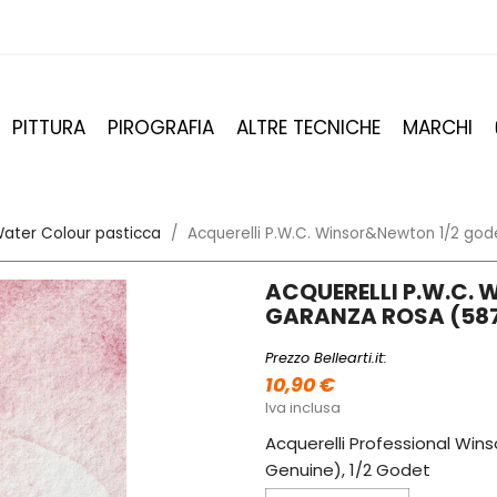
PITTURA
PIROGRAFIA
ALTRE TECNICHE
MARCHI
ater Colour pasticca
Acquerelli P.W.C. Winsor&Newton 1/2 god
ACQUERELLI P.W.C.
GARANZA ROSA (58
Prezzo Bellearti.it:
10,90 €
Iva inclusa
Acquerelli Professional Wi
Genuine), 1/2 Godet