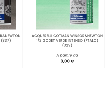
OR&NEWTON
ACQUERELLI COTMAN WINSOR&NEWTON
 (337)
1/2 GODET VERDE INTENSO (FTALO)
(329)
A partire da
3,00 €