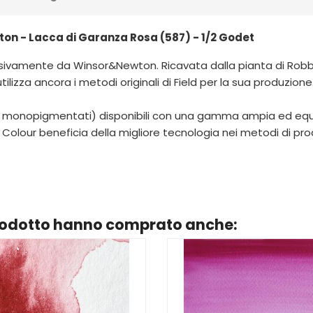
on - Lacca di Garanza Rosa (587) - 1/2 Godet
amente da Winsor&Newton. Ricavata dalla pianta di Robbia, o
za ancora i metodi originali di Field per la sua produzione
parte monopigmentati) disponibili con una gamma ampia ed 
olour beneficia della migliore tecnologia nei metodi di produ
prodotto hanno comprato anche: