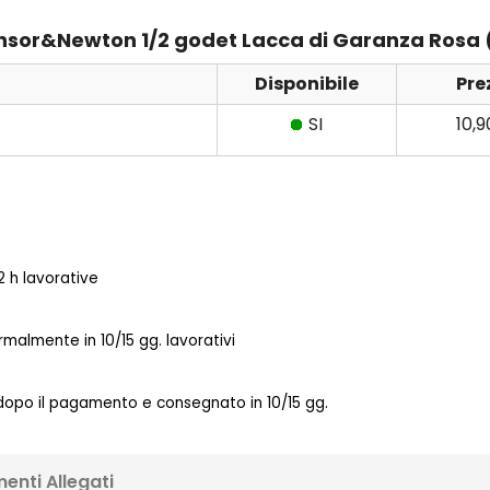
 Winsor&Newton 1/2 godet Lacca di Garanza Rosa
Disponibile
Pre
SI
10,
 h lavorative
almente in 10/15 gg. lavorativi
 dopo il pagamento e consegnato in 10/15 gg.
enti Allegati