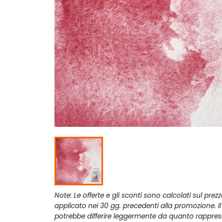
Note: Le offerte e gli sconti sono calcolati sul prez
applicato nei 30 gg. precedenti alla promozione. I
potrebbe differire leggermente da quanto rappres