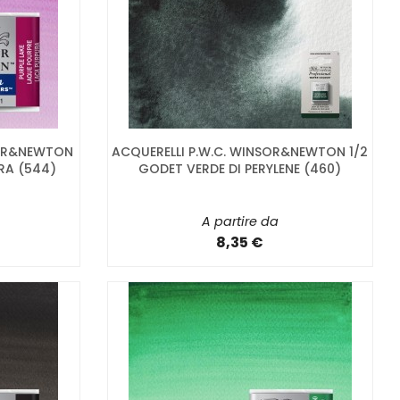
OR&NEWTON
ACQUERELLI P.W.C. WINSOR&NEWTON 1/2
RA (544)
GODET VERDE DI PERYLENE (460)
A partire da
8,35 €