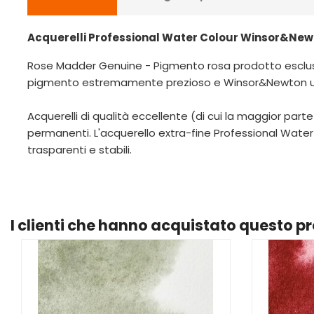
Acquerelli Professional Water Colour Winsor&Newt
Rose Madder Genuine - Pigmento rosa prodotto esclusiv
pigmento estremamente prezioso e Winsor&Newton utiliz
Acquerelli di qualità eccellente (di cui la maggior 
permanenti. L'acquerello extra-fine Professional Water C
trasparenti e stabili.
I clienti che hanno acquistato questo 