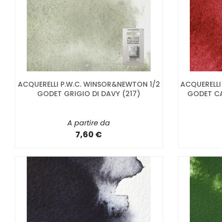
ACQUERELLI P.W.C. WINSOR&NEWTON 1/2
ACQUERELLI
GODET GRIGIO DI DAVY (217)
GODET CA
A partire da
7,60 €