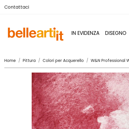
Contattaci
IN EVIDENZA
DISEGNO
Home
Pittura
Colori per Acquerello
W&N Professional W