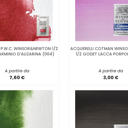
 P.W.C. WINSOR&NEWTON 1/2
ACQUERELLI COTMAN WINS
RMINIO D'ALIZARINA (004)
1/2 GODET LACCA PORPO
A partire da
A partire da
7,60 €
3,00 €