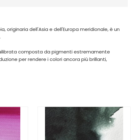
riginaria dell'Asia e dell'Europa meridionale, è un
.
equilibrata composta da pigmenti estremamente
zione per rendere i colori ancora più brillanti,