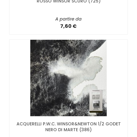
ROSSO WINSOR SCURO (725)
A partire da
7,60 €
ACQUERELLI P.W.C. WINSOR&NEWTON 1/2 GODET
NERO DI MARTE (386)