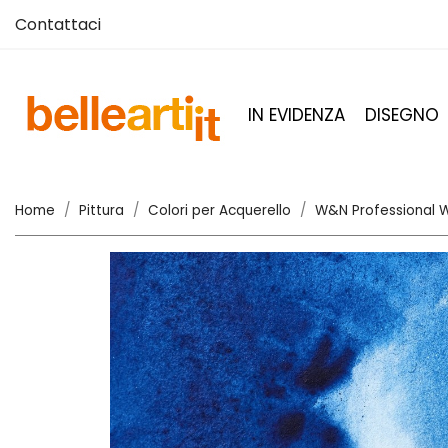
Contattaci
IN EVIDENZA
DISEGNO
Home
Pittura
Colori per Acquerello
W&N Professional W