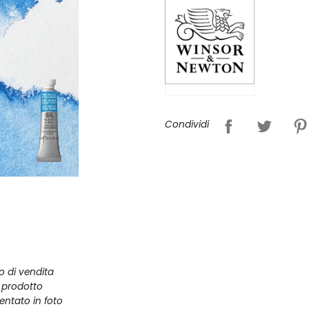
Condividi
zo di vendita
l prodotto
entato in foto