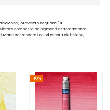
cianina, introdotto negli anni '30.
equilibrata composta da pigmenti estremamente
zione per rendere i colori ancora più brillanti,
-10%