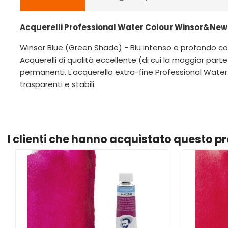
Acquerelli Professional Water Colour Winsor&Newto
Winsor Blue (Green Shade) - Blu intenso e profondo con
Acquerelli di qualità eccellente (di cui la maggior 
permanenti. L'acquerello extra-fine Professional Water C
trasparenti e stabili.
I clienti che hanno acquistato questo 