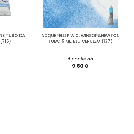
NS TUBO DA
ACQUERELLI P.W.C. WINSOR&NEWTON
(715)
TUBO 5 ML. BLU CERULEO (137)
A partire da
9,60 €