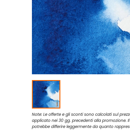
Note: Le offerte e gli sconti sono calcolati sul prez
applicato nei 30 gg. precedenti alla promozione. I
potrebbe differire leggermente da quanto rappres