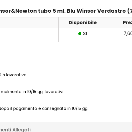
Winsor&Newton tubo 5 ml. Blu Winsor Verdastro (
Disponibile
Pre
SI
7,6
 h lavorative
almente in 10/15 gg. lavorativi
 dopo il pagamento e consegnato in 10/15 gg.
enti Allegati