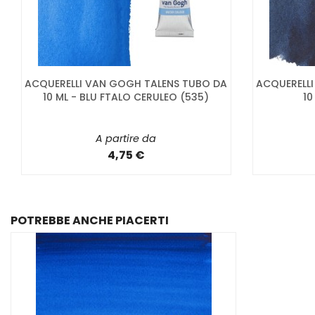
ACQUERELLI VAN GOGH TALENS TUBO DA
ACQUERELL
10 ML - BLU FTALO CERULEO (535)
10
A partire da
4,75 €
POTREBBE ANCHE PIACERTI