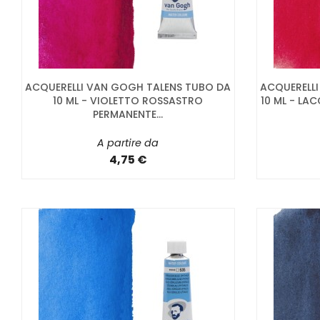
ACQUERELLI VAN GOGH TALENS TUBO DA
ACQUERELL
10 ML - VIOLETTO ROSSASTRO
10 ML - LA
PERMANENTE...
A partire da
4,75 €