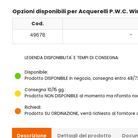
Opzioni disponibili per Acquerelli P.W.C. 
Cod.
49678
-
LEGENDA DISPONIBILITA' E TEMPI DI CONSEGNA:
Disponibile:
Prodotto DISPONIBILE in negozio, consegna entro 48/72
Consegna 10/15 gg.:
Prodotto NON DISPONIBILE al momento ma rifornito norm
Richiedi:
Prodotto SU ORDINAZIONE, verrà richiesto al fornitore
Descrizione
Dettagli del prodotto
Docum