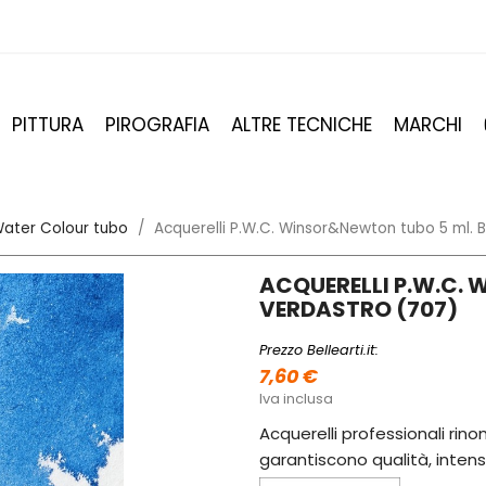
PITTURA
PIROGRAFIA
ALTRE TECNICHE
MARCHI
ater Colour tubo
Acquerelli P.W.C. Winsor&Newton tubo 5 ml. 
ACQUERELLI P.W.C.
VERDASTRO (707)
Prezzo Bellearti.it:
7,60 €
Iva inclusa
Acquerelli professionali rinom
garantiscono qualità, intens