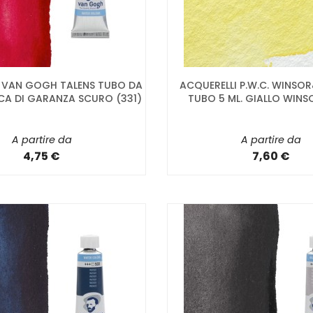
I VAN GOGH TALENS TUBO DA
ACQUERELLI P.W.C. WINS
CCA DI GARANZA SCURO (331)
TUBO 5 ML. GIALLO WINS
A partire da
A partire da
4,75 €
7,60 €