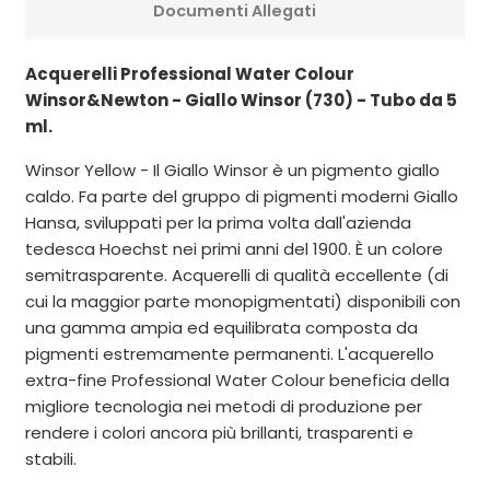
Documenti Allegati
Acquerelli Professional Water Colour
Winsor&Newton - Giallo Winsor (730) - Tubo da 5
ml.
Winsor Yellow - Il Giallo Winsor è un pigmento giallo
caldo. Fa parte del gruppo di pigmenti moderni Giallo
Hansa, sviluppati per la prima volta dall'azienda
tedesca Hoechst nei primi anni del 1900. È un colore
semitrasparente. Acquerelli di qualità eccellente (di
cui la maggior parte monopigmentati) disponibili con
una gamma ampia ed equilibrata composta da
pigmenti estremamente permanenti. L'acquerello
extra-fine Professional Water Colour beneficia della
migliore tecnologia nei metodi di produzione per
rendere i colori ancora più brillanti, trasparenti e
stabili.