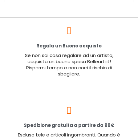
Regala un Buono acquisto
Se non sai cosa regalare ad un artista,
acquista un buono spesa Bellearti.it!
Risparmi tempo e non corri il rischio di
sbagliare.
Spedizione gratuita a partire da 99€
Escluso tele e articoli ingombranti. Quando è