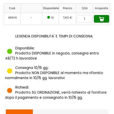
Cod.
Disponibile
Prezzo
Q.tà
Acquista
49614
-
SI
7,60 €
LEGENDA DISPONIBILITA' E TEMPI DI CONSEGNA:
Disponibile:
Prodotto DISPONIBILE in negozio, consegna entro
48/72 h lavorative
Consegna 10/15 gg.:
Prodotto NON DISPONIBILE al momento ma rifornito
normalmente in 10/15 gg. lavorativi
Richiedi:
Prodotto SU ORDINAZIONE, verrà richiesto al fornitore
dopo il pagamento e consegnato in 10/15 gg.