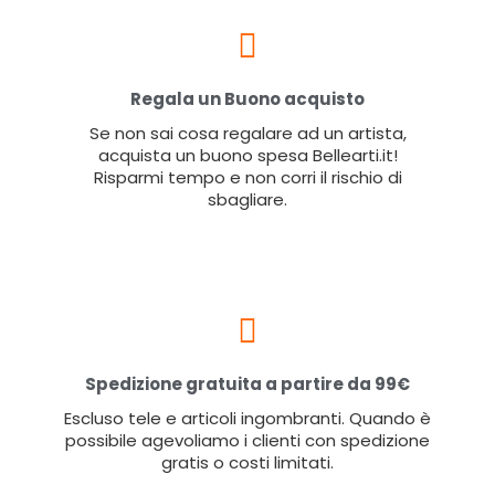
Regala un Buono acquisto
Se non sai cosa regalare ad un artista,
acquista un buono spesa Bellearti.it!
Risparmi tempo e non corri il rischio di
sbagliare.
Spedizione gratuita a partire da 99€
Escluso tele e articoli ingombranti. Quando è
possibile agevoliamo i clienti con spedizione
gratis o costi limitati.