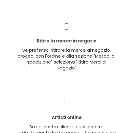
Ritira la merce in negozio
Se preferisci ritirare la merce al negozio,
procedi con l'ordine e alla sezione "Metodi di
spedizione" seleziona "Ritiro Merci al
Negozio"
Artisti online
Se sei nostro cliente puoi esporre
gratuitamente le tue opere e far conoscere