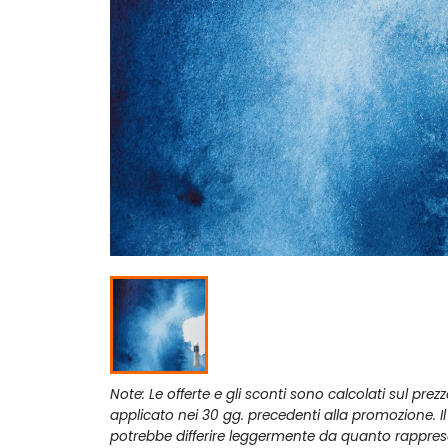
Note: Le offerte e gli sconti sono calcolati sul prez
applicato nei 30 gg. precedenti alla promozione. I
potrebbe differire leggermente da quanto rappres