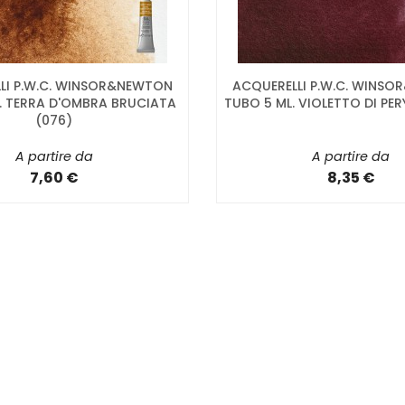
LI P.W.C. WINSOR&NEWTON
ACQUERELLI P.W.C. WINS
. TERRA D'OMBRA BRUCIATA
TUBO 5 ML. VIOLETTO DI PER
(076)
A partire da
A partire da
7,60 €
8,35 €