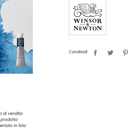
Condividi
zo di vendita
l prodotto
entato in foto