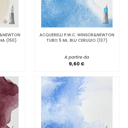
OR&NEWTON
ACQUERELLI P.W.C. WINSOR&NEWTON
NA (150)
TUBO 5 ML. BLU CERULEO (137)
A partire da
9,60 €