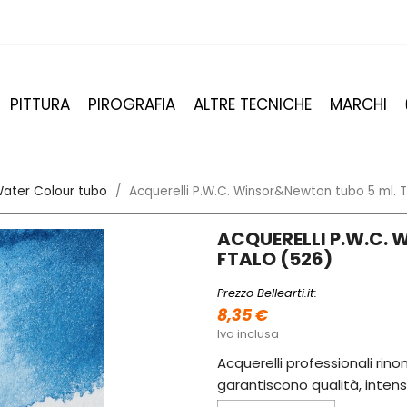
PITTURA
PIROGRAFIA
ALTRE TECNICHE
MARCHI
ater Colour tubo
Acquerelli P.W.C. Winsor&Newton tubo 5 ml. 
ACQUERELLI P.W.C.
FTALO (526)
Prezzo Bellearti.it:
8,35 €
Iva inclusa
Acquerelli professionali rinom
garantiscono qualità, intens