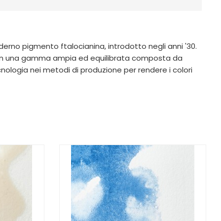
erno pigmento ftalocianina, introdotto negli anni '30.
i con una gamma ampia ed equilibrata composta da
ologia nei metodi di produzione per rendere i colori