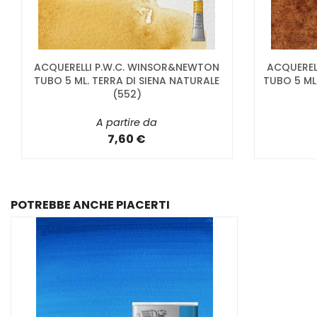
ACQUERELLI P.W.C. WINSOR&NEWTON
ACQUEREL
TUBO 5 ML. TERRA DI SIENA NATURALE
TUBO 5 ML
(552)
A partire da
7,60 €
POTREBBE ANCHE PIACERTI