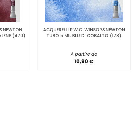
OR&NEWTON
ACQUERELLI P.W.C. WINSOR&NEWTON
YLENE (470)
TUBO 5 ML. BLU DI COBALTO (178)
A partire da
10,90 €