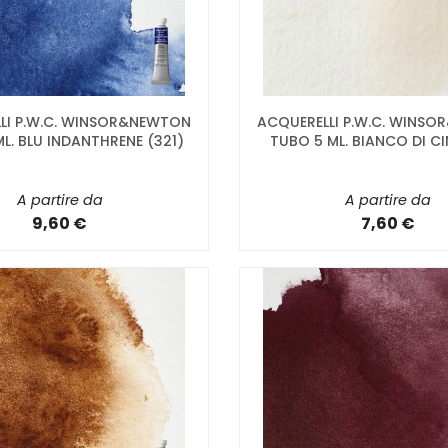
LI P.W.C. WINSOR&NEWTON
ACQUERELLI P.W.C. WINS
L. BLU INDANTHRENE (321)
TUBO 5 ML. BIANCO DI CI
A partire da
A partire da
9,60 €
7,60 €