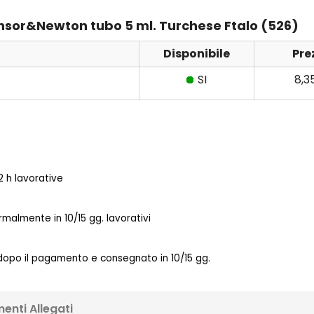
Winsor&Newton tubo 5 ml. Turchese Ftalo (526)
Disponibile
Pre
SI
8,3
 h lavorative
almente in 10/15 gg. lavorativi
 dopo il pagamento e consegnato in 10/15 gg.
enti Allegati