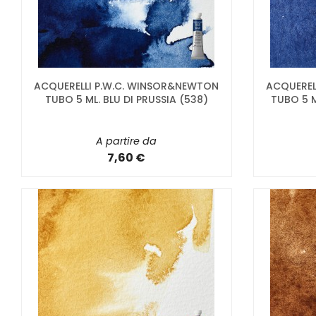
ACQUERELLI P.W.C. WINSOR&NEWTON
ACQUEREL
TUBO 5 ML. BLU DI PRUSSIA (538)
TUBO 5 M
A partire da
7,60 €