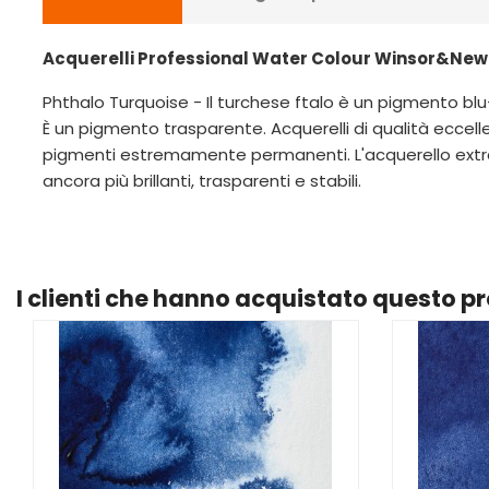
Acquerelli Professional Water Colour Winsor&Newto
Phthalo Turquoise - Il turchese ftalo è un pigmento bl
È un pigmento trasparente. Acquerelli di qualità ecce
pigmenti estremamente permanenti. L'acquerello extra-f
ancora più brillanti, trasparenti e stabili.
I clienti che hanno acquistato questo 