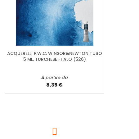
ACQUERELLI P.W.C. WINSOR&NEWTON TUBO
5 ML. TURCHESE FTALO (526)
A partire da
8,35 €