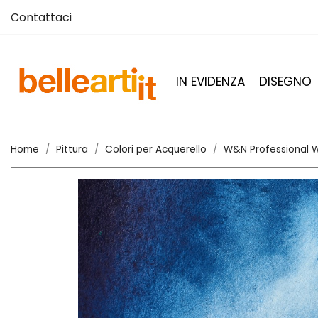
Contattaci
IN EVIDENZA
DISEGNO
Home
Pittura
Colori per Acquerello
W&N Professional W