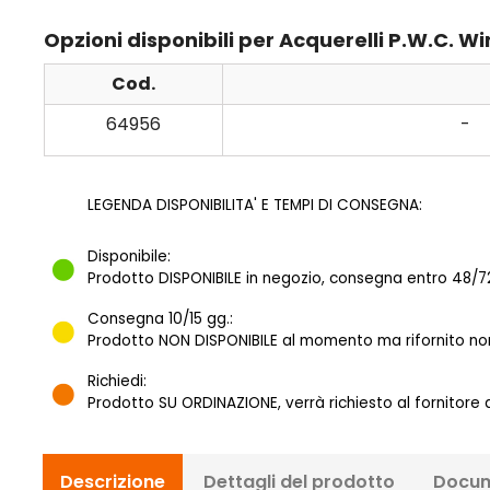
Opzioni disponibili per Acquerelli P.W.C. 
Cod.
64956
-
LEGENDA DISPONIBILITA' E TEMPI DI CONSEGNA:
Disponibile:
Prodotto DISPONIBILE in negozio, consegna entro 48/72
Consegna 10/15 gg.:
Prodotto NON DISPONIBILE al momento ma rifornito norm
Richiedi:
Prodotto SU ORDINAZIONE, verrà richiesto al fornitore
Descrizione
Dettagli del prodotto
Docum