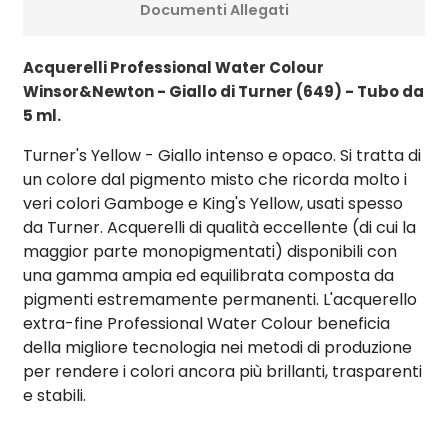
Documenti Allegati
Acquerelli Professional Water Colour
Winsor&Newton - Giallo di Turner (649) - Tubo da
5 ml.
Turner's Yellow - Giallo intenso e opaco. Si tratta di
un colore dal pigmento misto che ricorda molto i
veri colori Gamboge e King's Yellow, usati spesso
da Turner. Acquerelli di qualità eccellente (di cui la
maggior parte monopigmentati) disponibili con
una gamma ampia ed equilibrata composta da
pigmenti estremamente permanenti. L'acquerello
extra-fine Professional Water Colour beneficia
della migliore tecnologia nei metodi di produzione
per rendere i colori ancora più brillanti, trasparenti
e stabili.