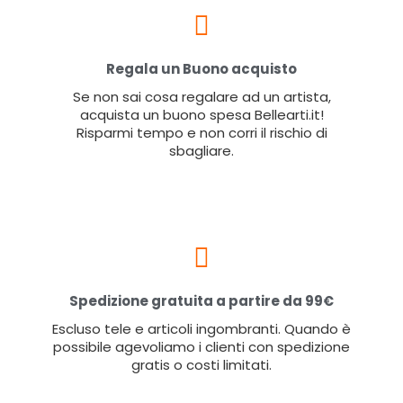
Regala un Buono acquisto
Se non sai cosa regalare ad un artista,
acquista un buono spesa Bellearti.it!
Risparmi tempo e non corri il rischio di
sbagliare.
Spedizione gratuita a partire da 99€
Escluso tele e articoli ingombranti. Quando è
possibile agevoliamo i clienti con spedizione
gratis o costi limitati.