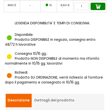
49672
-
SI
9,60 €
LEGENDA DISPONIBILITA' E TEMPI DI CONSEGNA:
Disponibile:
Prodotto DISPONIBILE in negozio, consegna entro
48/72 h lavorative
Consegna 10/15 gg.:
Prodotto NON DISPONIBILE al momento ma rifornito
normalmente in 10/15 gg. lavorativi
Richiedi:
Prodotto SU ORDINAZIONE, verrà richiesto al fornitore
dopo il pagamento e consegnato in 10/15 gg.
Descrizione
Dettagli del prodotto