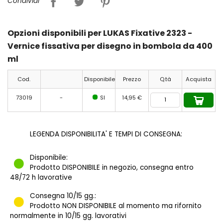
Condividi
Opzioni disponibili per LUKAS Fixative 2323 -
Vernice fissativa per disegno in bombola da 400
ml
Cod.
Disponibile
Prezzo
Q.tà
Acquista
73019
-
SI
14,95 €
LEGENDA DISPONIBILITA' E TEMPI DI CONSEGNA:
Disponibile:
Prodotto DISPONIBILE in negozio, consegna entro
48/72 h lavorative
Consegna 10/15 gg.:
Prodotto NON DISPONIBILE al momento ma rifornito
normalmente in 10/15 gg. lavorativi