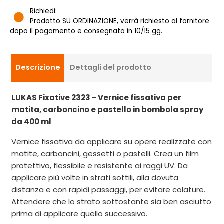
Richiedi:
Prodotto SU ORDINAZIONE, verrà richiesto al fornitore
dopo il pagamento e consegnato in 10/15 gg.
Descrizione
Dettagli del prodotto
LUKAS Fixative 2323 - Vernice fissativa per
matita, carboncino e pastello in bombola spray
da 400 ml
Vernice fissativa da applicare su opere realizzate con
matite, carboncini, gessetti o pastelli. Crea un film
protettivo, flessibile e resistente ai raggi UV. Da
applicare più volte in strati sottili, alla dovuta
distanza e con rapidi passaggi, per evitare colature.
Attendere che lo strato sottostante sia ben asciutto
prima di applicare quello successivo.