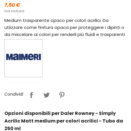
7,50 €
Iva inclusa
Medium trasparente opaco per colori acrilici. Da
utiizzare come finitura opaca per proteggere i dipinti o
da miscelare ai colori per renderli più fluidi e trasparenti
Condividi
Opzioni disponibili per Daler Rowney - Simply
Acrilic Matt medium per colori acrilici - Tubo da
250 ml