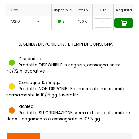
Cod.
Disponibile
Prezzo
Q.tà
Acquista
73210
-
SI
7,50 €
LEGENDA DISPONIBILITA' E TEMPI DI CONSEGNA:
Disponibile:
Prodotto DISPONIBILE in negozio, consegna entro
48/72 h lavorative
Consegna 10/15 gg.:
Prodotto NON DISPONIBILE al momento ma rifornito
normalmente in 10/15 gg. lavorativi
Richiedi:
Prodotto SU ORDINAZIONE, verrà richiesto al fornitore
dopo il pagamento e consegnato in 10/15 gg.