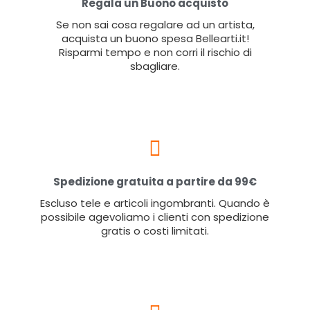
Regala un Buono acquisto
Se non sai cosa regalare ad un artista,
acquista un buono spesa Bellearti.it!
Risparmi tempo e non corri il rischio di
sbagliare.
Spedizione gratuita a partire da 99€
Escluso tele e articoli ingombranti. Quando è
possibile agevoliamo i clienti con spedizione
gratis o costi limitati.