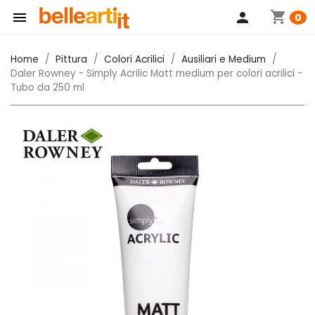
shopping_cart

person
0
Home
Pittura
Colori Acrilici
Ausiliari e Medium
Daler Rowney - Simply Acrilic Matt medium per colori acrilici -
Tubo da 250 ml