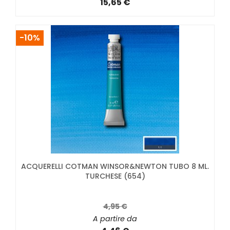
15,65 €
-10%
ACQUERELLI COTMAN WINSOR&NEWTON TUBO 8 ML.
TURCHESE (654)
4,95 €
A partire da