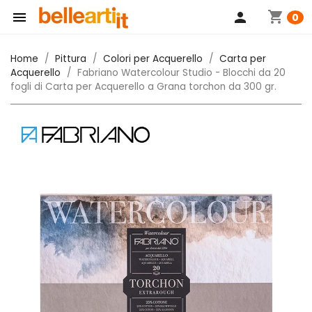
shopping_cart

person
0
Home
Pittura
Colori per Acquerello
Carta per
Acquerello
Fabriano Watercolour Studio - Blocchi da 20
fogli di Carta per Acquerello a Grana torchon da 300 gr.