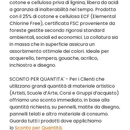
cotone e cellulosa priva di lignina, libera da acidi
a garanzia di inalterabilità nel tempo. Prodotta
con il 25% di cotone e cellulosa ECF (Elemental
Chlorine Free), certificata FSC proveniente da
foreste gestite secondo rigorosi standard
ambientali, sociali ed economici. La collatura sia
in massa che in superficie assicura un
assorbimento ottimale dei colori. Ideale per
acquerello, tempera, gouache, acrilico,
inchiostro e disegno.
SCONTO PER QUANTITA' - Per i Clienti che
utilizzano grandi quantità di materiale artistico
(Artisti, Scuole d’Arte, Corsi e Gruppi d’acquisto)
offriamo uno sconto immediato, in base alla
quantità richiesta, su pennelli, matite da disegno,
pannelli telati e altro materiale di consumo.
Guarda tutti i prodotti dove applichiamo
lo
Sconto per Quantità
.