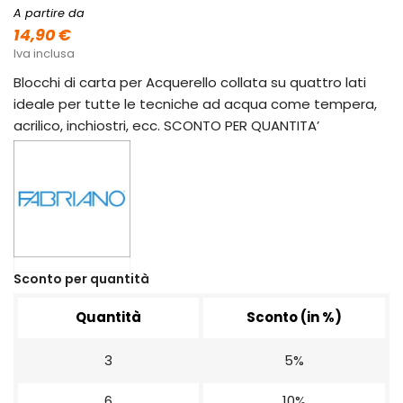
A partire da
14,90 €
Iva inclusa
Blocchi di carta per Acquerello collata su quattro lati
ideale per tutte le tecniche ad acqua come tempera,
acrilico, inchiostri, ecc. SCONTO PER QUANTITA’
Sconto per quantità
Quantità
Sconto (in %)
3
5%
6
10%