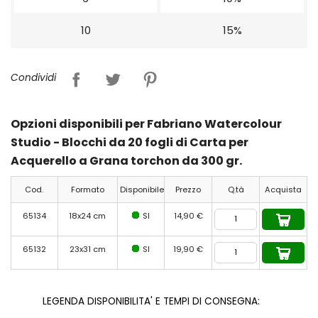
10
15%
Condividi
Opzioni disponibili per Fabriano Watercolour
Studio - Blocchi da 20 fogli di Carta per
Acquerello a Grana torchon da 300 gr.
Cod.
Formato
Disponibile
Prezzo
Q.tà
Acquista
65134
18x24 cm
SI
14,90 €
65132
23x31 cm
SI
19,90 €
LEGENDA DISPONIBILITA' E TEMPI DI CONSEGNA: