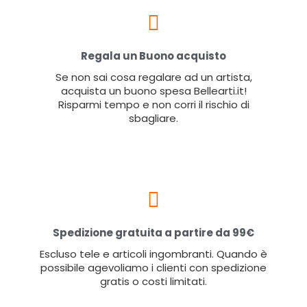
Regala un Buono acquisto
Se non sai cosa regalare ad un artista,
acquista un buono spesa Bellearti.it!
Risparmi tempo e non corri il rischio di
sbagliare.
Spedizione gratuita a partire da 99€
Escluso tele e articoli ingombranti. Quando è
possibile agevoliamo i clienti con spedizione
gratis o costi limitati.