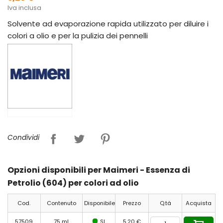
Iva inclusa
Solvente ad evaporazione rapida utilizzato per diluire i
colori a olio e per la pulizia dei pennelli
Condividi
Opzioni disponibili per Maimeri - Essenza di
Petrolio (604) per colori ad olio
Cod.
Contenuto
Disponibile
Prezzo
Q.tà
Acquista
57509
75 ml
SI
5,20 €