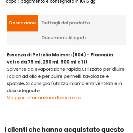
dopo il pagamento e consegnato in 10/15 gg.
Descrizione
Dettagli del prodotto
Documenti Allegati
Essenza di Petrolio Maimeri (604) - Flaconi in
vetro da 75 ml, 250 ml, 500 ml e 1 lt
Solvente ad evaporazione rapida utilizzato per diluire
i colori ad olio e per pulire pennelli, tavolozze e
spatole. Si consiglia l'utilizzo in ambienti ventilati e in
dosi adeguate.
Maggiori informazioni di sicurezza
I clienti che hanno acquistato questo