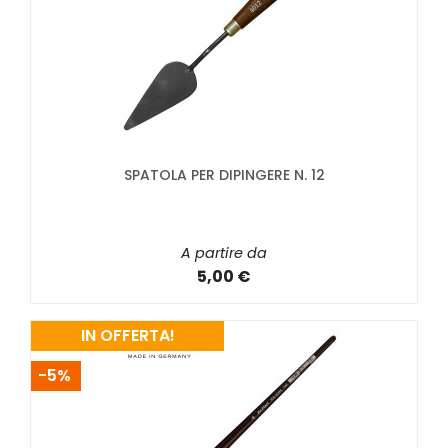
SPATOLA PER DIPINGERE N. 12
A partire da
5,00 €
IN OFFERTA!
-5%