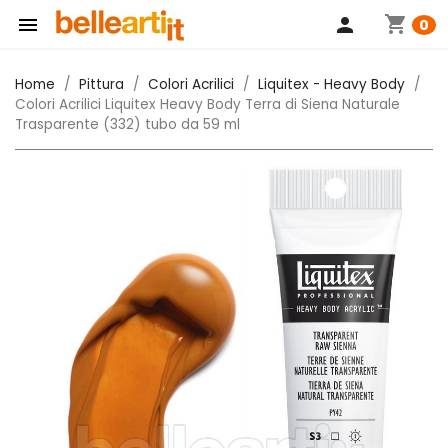
shopping_cart

person
0
Home
Pittura
Colori Acrilici
Liquitex - Heavy Body
Colori Acrilici Liquitex Heavy Body Terra di Siena Naturale
Trasparente (332) tubo da 59 ml