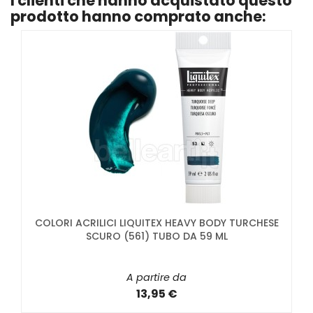
I clienti che hanno acquistato questo
prodotto hanno comprato anche:
COLORI ACRILICI LIQUITEX HEAVY BODY TURCHESE
SCURO (561) TUBO DA 59 ML
A partire da
13,95 €