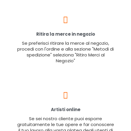
Ritira la merce in negozio
Se preferisci ritirare la merce al negozio,
procedi con l'ordine e alla sezione "Metodi di
spedizione" seleziona "Ritiro Merci al
Negozio"
Artisti online
Se sei nostro cliente puoi esporre
gratuitamente le tue opere e far conoscere
il tuo lavoro alla vasta platea degli utenti di