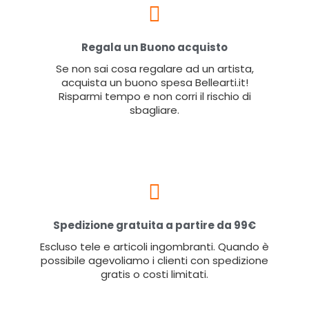
Regala un Buono acquisto
Se non sai cosa regalare ad un artista,
acquista un buono spesa Bellearti.it!
Risparmi tempo e non corri il rischio di
sbagliare.
Spedizione gratuita a partire da 99€
Escluso tele e articoli ingombranti. Quando è
possibile agevoliamo i clienti con spedizione
gratis o costi limitati.