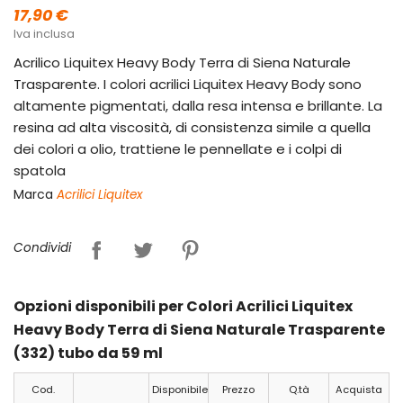
17,90 €
Iva inclusa
Acrilico Liquitex Heavy Body Terra di Siena Naturale
Trasparente. I colori acrilici Liquitex Heavy Body sono
altamente pigmentati, dalla resa intensa e brillante. La
resina ad alta viscosità, di consistenza simile a quella
dei colori a olio, trattiene le pennellate e i colpi di
spatola
Marca
Acrilici Liquitex
Condividi
Opzioni disponibili per Colori Acrilici Liquitex
Heavy Body Terra di Siena Naturale Trasparente
(332) tubo da 59 ml
Cod.
Disponibile
Prezzo
Q.tà
Acquista