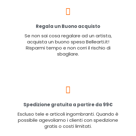
Regala un Buono acquisto
Se non sai cosa regalare ad un artista,
acquista un buono spesa Bellearti.it!
Risparmi tempo e non corri il rischio di
sbagliare.
Spedizione gratuita a partire da 99€
Escluso tele e articoli ingombranti. Quando è
possibile agevoliamo i clienti con spedizione
gratis o costi limitati.