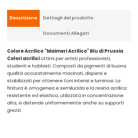
Descrizione
Dettagli del prodotto
Documenti Allegati
Colore Acrilico
"Maimeri Acrilico" Blu di Prussia
Colori acrilici
ottimi per artisti professionisti,
studenti e hobbisti. Composti da pigmenti di buona
qualità accuratamente macinati, dispersi e
stabilizzati per ottenere toni intensi e luminosi. La
finitura è omogenea e semilucida e la resina acrilica
resistente ed elastica, utilizzata in concentrazione
alta, si distende uniformemente anche su supporti
grezzi.