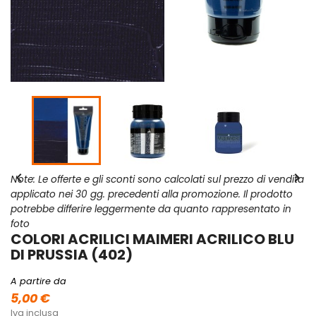


Note: Le offerte e gli sconti sono calcolati sul prezzo di vendita
applicato nei 30 gg. precedenti alla promozione. Il prodotto
potrebbe differire leggermente da quanto rappresentato in
foto
COLORI ACRILICI MAIMERI ACRILICO BLU
DI PRUSSIA (402)
A partire da
5,00 €
Iva inclusa