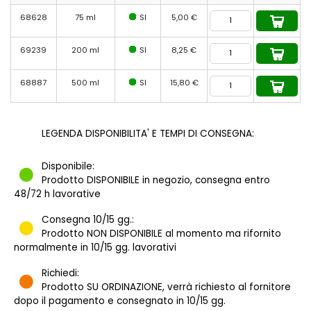
68628
75 ml
SI
5,00 €
69239
200 ml
SI
8,25 €
68887
500 ml
SI
15,80 €
LEGENDA DISPONIBILITA' E TEMPI DI CONSEGNA:
Disponibile:
Prodotto DISPONIBILE in negozio, consegna entro
48/72 h lavorative
Consegna 10/15 gg.:
Prodotto NON DISPONIBILE al momento ma rifornito
normalmente in 10/15 gg. lavorativi
Richiedi:
Prodotto SU ORDINAZIONE, verrà richiesto al fornitore
dopo il pagamento e consegnato in 10/15 gg.