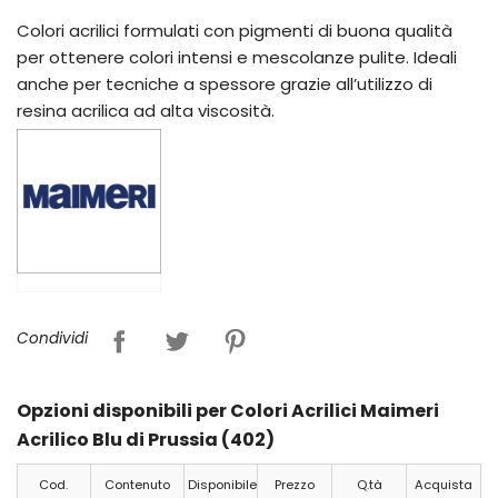
Colori acrilici formulati con pigmenti di buona qualità
per ottenere colori intensi e mescolanze pulite. Ideali
anche per tecniche a spessore grazie all’utilizzo di
resina acrilica ad alta viscosità.
Condividi
Opzioni disponibili per Colori Acrilici Maimeri
Acrilico Blu di Prussia (402)
Cod.
Contenuto
Disponibile
Prezzo
Q.tà
Acquista