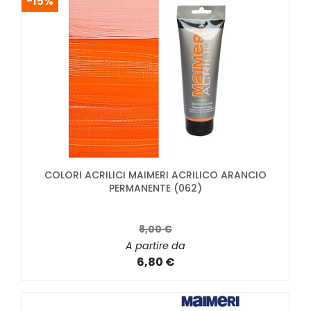
-15%
COLORI ACRILICI MAIMERI ACRILICO ARANCIO
PERMANENTE (062)
8,00 €
A partire da
6,80 €