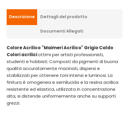
Descrizione
Dettagli del prodotto
Documenti Allegati
Colore Acrilico
"Maimeri Acrilico" Grigio Caldo
Colori acrilici
ottimi per artisti professionisti,
studenti e hobbisti. Composti da pigmenti di buona
qualità accuratamente macinati, dispersi e
stabilizzati per ottenere toni intensi e luminosi. La
finitura è omogenea e semilucida e la resina acrilica
resistente ed elastica, utilizzata in concentrazione
alta, si distende uniformemente anche su supporti
grezzi.