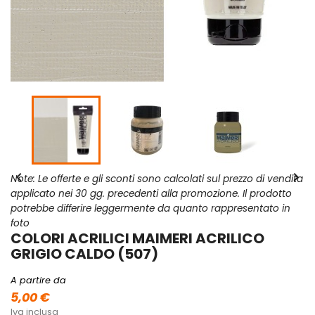


Note: Le offerte e gli sconti sono calcolati sul prezzo di vendita
applicato nei 30 gg. precedenti alla promozione. Il prodotto
potrebbe differire leggermente da quanto rappresentato in
foto
COLORI ACRILICI MAIMERI ACRILICO
GRIGIO CALDO (507)
A partire da
5,00 €
Iva inclusa