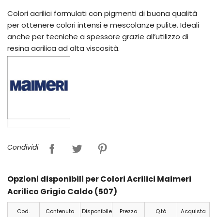
Colori acrilici formulati con pigmenti di buona qualità
per ottenere colori intensi e mescolanze pulite. Ideali
anche per tecniche a spessore grazie all’utilizzo di
resina acrilica ad alta viscosità.
Condividi
Opzioni disponibili per Colori Acrilici Maimeri
Acrilico Grigio Caldo (507)
Cod.
Contenuto
Disponibile
Prezzo
Q.tà
Acquista