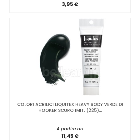
3,95 €
COLORI ACRILICI LIQUITEX HEAVY BODY VERDE DI
HOOKER SCURO IMIT. (225)...
A partire da
11,45 €