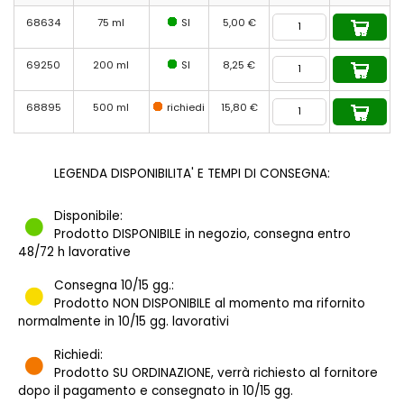
68634
75 ml
SI
5,00 €
69250
200 ml
SI
8,25 €
68895
500 ml
richiedi
15,80 €
LEGENDA DISPONIBILITA' E TEMPI DI CONSEGNA:
Disponibile:
Prodotto DISPONIBILE in negozio, consegna entro
48/72 h lavorative
Consegna 10/15 gg.:
Prodotto NON DISPONIBILE al momento ma rifornito
normalmente in 10/15 gg. lavorativi
Richiedi:
Prodotto SU ORDINAZIONE, verrà richiesto al fornitore
dopo il pagamento e consegnato in 10/15 gg.