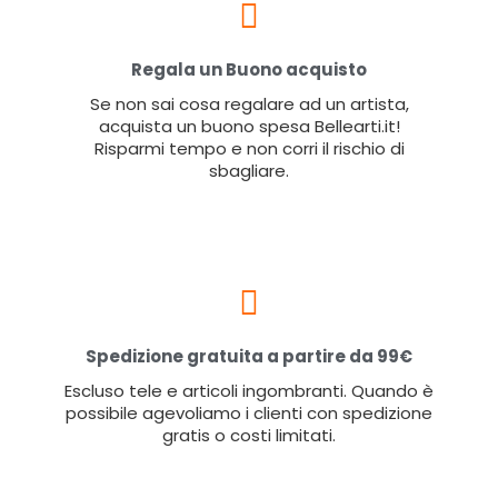
Regala un Buono acquisto
Se non sai cosa regalare ad un artista,
acquista un buono spesa Bellearti.it!
Risparmi tempo e non corri il rischio di
sbagliare.
Spedizione gratuita a partire da 99€
Escluso tele e articoli ingombranti. Quando è
possibile agevoliamo i clienti con spedizione
gratis o costi limitati.