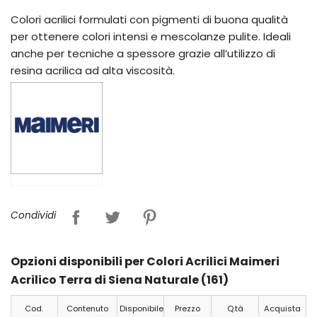
Colori acrilici formulati con pigmenti di buona qualità
per ottenere colori intensi e mescolanze pulite. Ideali
anche per tecniche a spessore grazie all’utilizzo di
resina acrilica ad alta viscosità.
Condividi
Opzioni disponibili per Colori Acrilici Maimeri
Acrilico Terra di Siena Naturale (161)
Cod.
Contenuto
Disponibile
Prezzo
Q.tà
Acquista