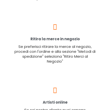
Ritira la merce in negozio
Se preferisci ritirare la merce al negozio,
procedi con l'ordine e alla sezione "Metodi di
spedizione" seleziona "Ritiro Merci al
Negozio"
Artisti online
Se sei nostro cliente puoi esporre