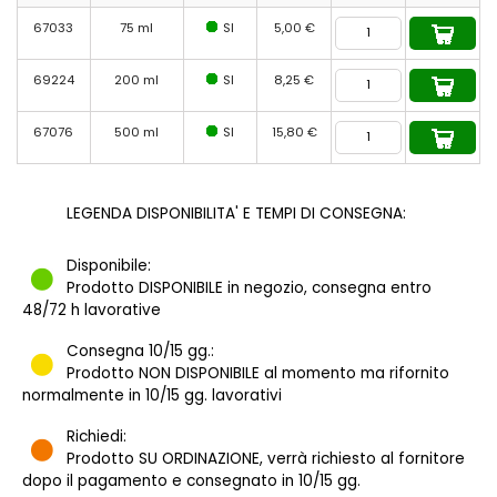
67033
75 ml
SI
5,00 €
69224
200 ml
SI
8,25 €
67076
500 ml
SI
15,80 €
LEGENDA DISPONIBILITA' E TEMPI DI CONSEGNA:
Disponibile:
Prodotto DISPONIBILE in negozio, consegna entro
48/72 h lavorative
Consegna 10/15 gg.:
Prodotto NON DISPONIBILE al momento ma rifornito
normalmente in 10/15 gg. lavorativi
Richiedi:
Prodotto SU ORDINAZIONE, verrà richiesto al fornitore
dopo il pagamento e consegnato in 10/15 gg.