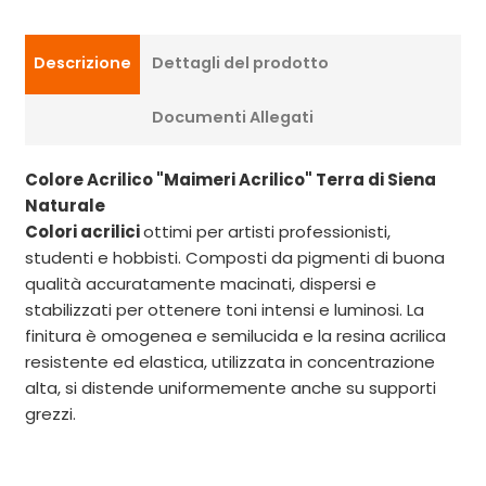
Descrizione
Dettagli del prodotto
Documenti Allegati
Colore Acrilico
"Maimeri Acrilico" Terra di Siena
Naturale
Colori acrilici
ottimi per artisti professionisti,
studenti e hobbisti. Composti da pigmenti di buona
qualità accuratamente macinati, dispersi e
stabilizzati per ottenere toni intensi e luminosi. La
finitura è omogenea e semilucida e la resina acrilica
resistente ed elastica, utilizzata in concentrazione
alta, si distende uniformemente anche su supporti
grezzi.