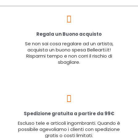
Regala un Buono acquisto
Se non sai cosa regalare ad un artista,
acquista un buono spesa Bellearti.it!
Risparmi tempo e non corri il rischio di
sbagliare.
Spedizione gratuita a partire da 99€
Escluso tele e articoli ingombranti. Quando è
possibile agevoliamo i clienti con spedizione
gratis o costi limitati.