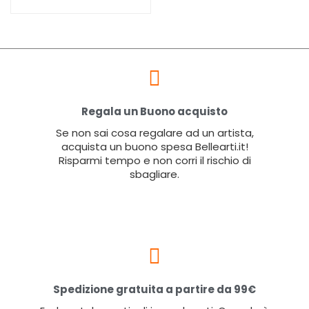
Regala un Buono acquisto
Se non sai cosa regalare ad un artista,
acquista un buono spesa Bellearti.it!
Risparmi tempo e non corri il rischio di
sbagliare.
Spedizione gratuita a partire da 99€