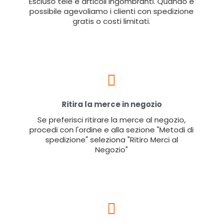
Escluso tele e articoli ingombranti. Quando è
possibile agevoliamo i clienti con spedizione
gratis o costi limitati.
Ritira la merce in negozio
Se preferisci ritirare la merce al negozio,
procedi con l'ordine e alla sezione "Metodi di
spedizione" seleziona "Ritiro Merci al
Negozio"