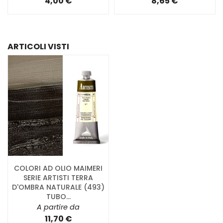
4,00 €
8,65 €
ARTICOLI VISTI
COLORI AD OLIO MAIMERI
SERIE ARTISTI TERRA
D'OMBRA NATURALE (493)
TUBO...
A partire da
11,70 €