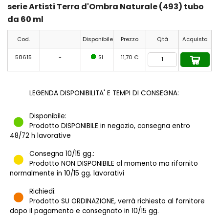
serie Artisti Terra d'Ombra Naturale (493) tubo
da 60 ml
Cod.
Disponibile
Prezzo
Q.tà
Acquista
58615
-
SI
11,70 €
LEGENDA DISPONIBILITA' E TEMPI DI CONSEGNA:
Disponibile:
Prodotto DISPONIBILE in negozio, consegna entro
48/72 h lavorative
Consegna 10/15 gg.:
Prodotto NON DISPONIBILE al momento ma rifornito
normalmente in 10/15 gg. lavorativi
Richiedi:
Prodotto SU ORDINAZIONE, verrà richiesto al fornitore
dopo il pagamento e consegnato in 10/15 gg.