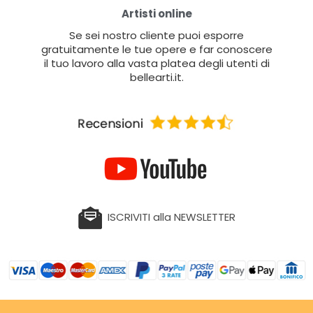
Artisti online
Se sei nostro cliente puoi esporre
gratuitamente le tue opere e far conoscere
il tuo lavoro alla vasta platea degli utenti di
bellearti.it.
ISCRIVITI alla NEWSLETTER