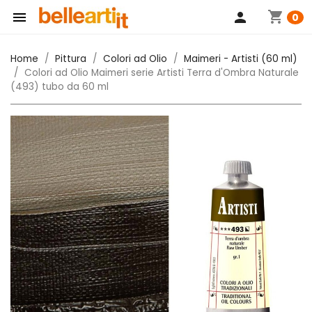
shopping_cart

person
0
Home
Pittura
Colori ad Olio
Maimeri - Artisti (60 ml)
Colori ad Olio Maimeri serie Artisti Terra d'Ombra Naturale
(493) tubo da 60 ml