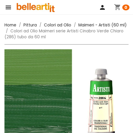
shopping_cart

person
0
Home
Pittura
Colori ad Olio
Maimeri - Artisti (60 ml)
Colori ad Olio Maimeri serie Artisti Cinabro Verde Chiaro
(286) tubo da 60 ml