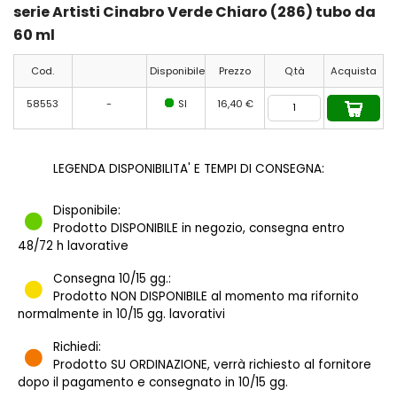
serie Artisti Cinabro Verde Chiaro (286) tubo da
60 ml
Cod.
Disponibile
Prezzo
Q.tà
Acquista
58553
-
SI
16,40 €
LEGENDA DISPONIBILITA' E TEMPI DI CONSEGNA:
Disponibile:
Prodotto DISPONIBILE in negozio, consegna entro
48/72 h lavorative
Consegna 10/15 gg.:
Prodotto NON DISPONIBILE al momento ma rifornito
normalmente in 10/15 gg. lavorativi
Richiedi:
Prodotto SU ORDINAZIONE, verrà richiesto al fornitore
dopo il pagamento e consegnato in 10/15 gg.