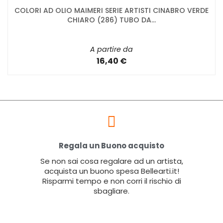
COLORI AD OLIO MAIMERI SERIE ARTISTI CINABRO VERDE
CHIARO (286) TUBO DA...
A partire da
16,40 €
Regala un Buono acquisto
Se non sai cosa regalare ad un artista,
acquista un buono spesa Bellearti.it!
Risparmi tempo e non corri il rischio di
sbagliare.