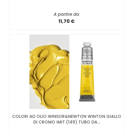
A partire da
11,70 €
COLORI AD OLIO WINSOR&NEWTON WINTON GIALLO
DI CROMO IMIT.(149) TUBO DA...