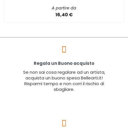
A partire da
16,40 €
Regala un Buono acquisto
Se non sai cosa regalare ad un artista,
acquista un buono spesa Bellearti.it!
Risparmi tempo e non corri il rischio di
sbagliare.