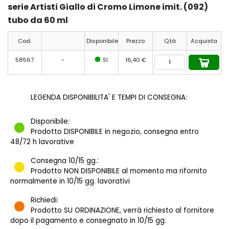
serie Artisti Giallo di Cromo Limone imit. (092)
tubo da 60 ml
Cod.
Disponibile
Prezzo
Q.tà
Acquista
58567
-
SI
16,40 €
LEGENDA DISPONIBILITA' E TEMPI DI CONSEGNA:
Disponibile:
Prodotto DISPONIBILE in negozio, consegna entro
48/72 h lavorative
Consegna 10/15 gg.:
Prodotto NON DISPONIBILE al momento ma rifornito
normalmente in 10/15 gg. lavorativi
Richiedi:
Prodotto SU ORDINAZIONE, verrà richiesto al fornitore
dopo il pagamento e consegnato in 10/15 gg.