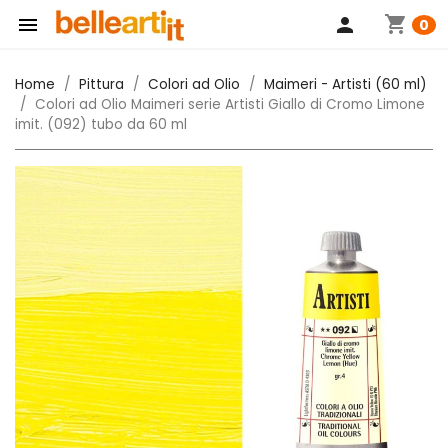
shopping_cart

person
0
Home
Pittura
Colori ad Olio
Maimeri - Artisti (60 ml)
Colori ad Olio Maimeri serie Artisti Giallo di Cromo Limone
imit. (092) tubo da 60 ml