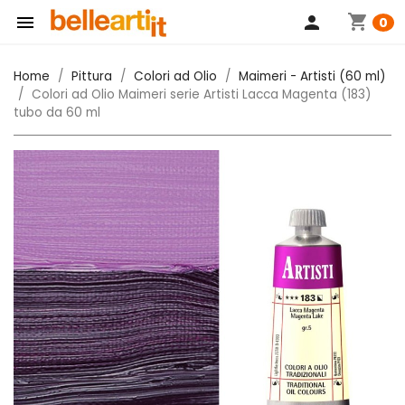
shopping_cart

person
0
Home
Pittura
Colori ad Olio
Maimeri - Artisti (60 ml)
Colori ad Olio Maimeri serie Artisti Lacca Magenta (183)
tubo da 60 ml