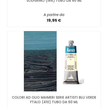
SOLFERINO (184) TUBO DA 60 ML
A partire da
19,95 €
COLORI AD OLIO MAIMERI SERIE ARTISTI BLU VERDE
FTALO (410) TUBO DA 60 ML