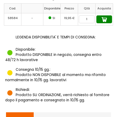
Cod.
Disponibile
Prezzo
Q.tà
Acquista
58584
-
SI
19,95 €
LEGENDA DISPONIBILITA' E TEMPI DI CONSEGNA:
Disponibile:
Prodotto DISPONIBILE in negozio, consegna entro
48/72 h lavorative
Consegna 10/15 gg.:
Prodotto NON DISPONIBILE al momento ma rifornito
normalmente in 10/15 gg. lavorativi
Richiedi:
Prodotto SU ORDINAZIONE, verrà richiesto al fornitore
dopo il pagamento e consegnato in 10/15 gg.