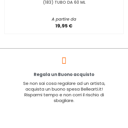
(183) TUBO DA 60 ML
A partire da
19,95 €
Regala un Buono acquisto
Se non sai cosa regalare ad un artista,
acquista un buono spesa Bellearti.it!
Risparmi tempo e non corri il rischio di
sbagliare.