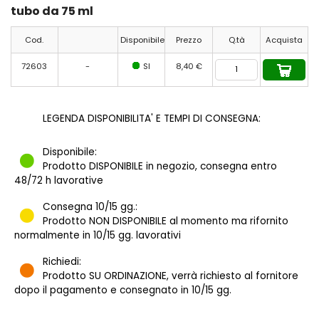
tubo da 75 ml
Cod.
Disponibile
Prezzo
Q.tà
Acquista
72603
-
SI
8,40 €
LEGENDA DISPONIBILITA' E TEMPI DI CONSEGNA:
Disponibile:
Prodotto DISPONIBILE in negozio, consegna entro
48/72 h lavorative
Consegna 10/15 gg.:
Prodotto NON DISPONIBILE al momento ma rifornito
normalmente in 10/15 gg. lavorativi
Richiedi:
Prodotto SU ORDINAZIONE, verrà richiesto al fornitore
dopo il pagamento e consegnato in 10/15 gg.