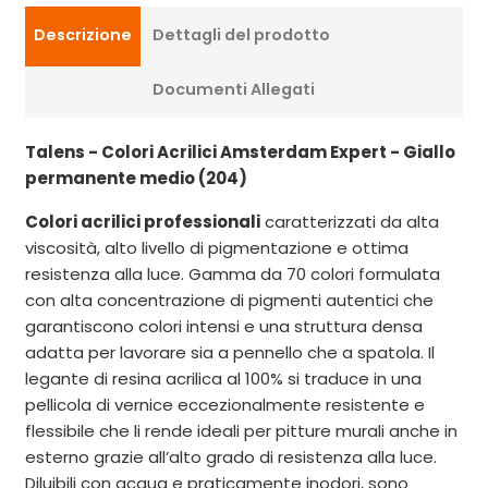
Descrizione
Dettagli del prodotto
Documenti Allegati
Talens - Colori Acrilici Amsterdam Expert - Giallo
permanente medio (204)
Colori acrilici professionali
caratterizzati da alta
viscosità, alto livello di pigmentazione e ottima
resistenza alla luce. Gamma da 70 colori formulata
con alta concentrazione di pigmenti autentici che
garantiscono colori intensi e una struttura densa
adatta per lavorare sia a pennello che a spatola. Il
legante di resina acrilica al 100% si traduce in una
pellicola di vernice eccezionalmente resistente e
flessibile che li rende ideali per pitture murali anche in
esterno grazie all’alto grado di resistenza alla luce.
Diluibili con acqua e praticamente inodori, sono