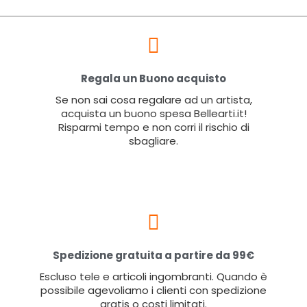
Regala un Buono acquisto
Se non sai cosa regalare ad un artista,
acquista un buono spesa Bellearti.it!
Risparmi tempo e non corri il rischio di
sbagliare.
Spedizione gratuita a partire da 99€
Escluso tele e articoli ingombranti. Quando è
possibile agevoliamo i clienti con spedizione
gratis o costi limitati.