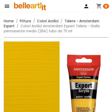
shopping_cart

person
0
Home
Pittura
Colori Acrilici
Talens - Amsterdam
Expert
Colori Acrilici Amsterdam Expert Talens - Giallo
permanente medio (284) tubo da 75 ml