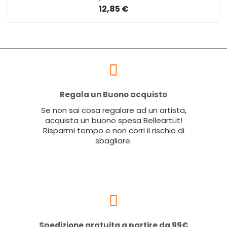
12,85 €
Regala un Buono acquisto
Se non sai cosa regalare ad un artista,
acquista un buono spesa Bellearti.it!
Risparmi tempo e non corri il rischio di
sbagliare.
Spedizione gratuita a partire da 99€