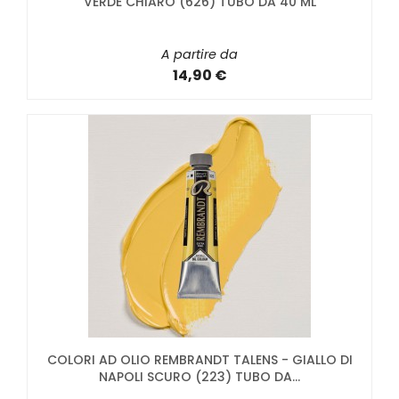
VERDE CHIARO (626) TUBO DA 40 ML
A partire da
14,90 €
COLORI AD OLIO REMBRANDT TALENS - GIALLO DI
NAPOLI SCURO (223) TUBO DA...