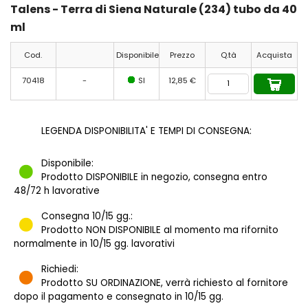
Talens - Terra di Siena Naturale (234) tubo da 40
ml
Cod.
Disponibile
Prezzo
Q.tà
Acquista
70418
-
SI
12,85 €
LEGENDA DISPONIBILITA' E TEMPI DI CONSEGNA:
Disponibile:
Prodotto DISPONIBILE in negozio, consegna entro
48/72 h lavorative
Consegna 10/15 gg.:
Prodotto NON DISPONIBILE al momento ma rifornito
normalmente in 10/15 gg. lavorativi
Richiedi:
Prodotto SU ORDINAZIONE, verrà richiesto al fornitore
dopo il pagamento e consegnato in 10/15 gg.