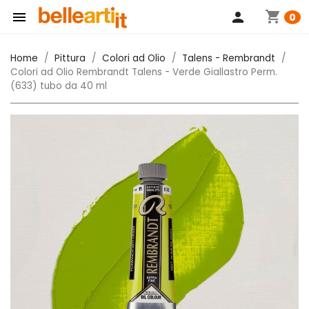
shopping_cart

person
0
Home
Pittura
Colori ad Olio
Talens - Rembrandt
Colori ad Olio Rembrandt Talens - Verde Giallastro Perm.
(633) tubo da 40 ml