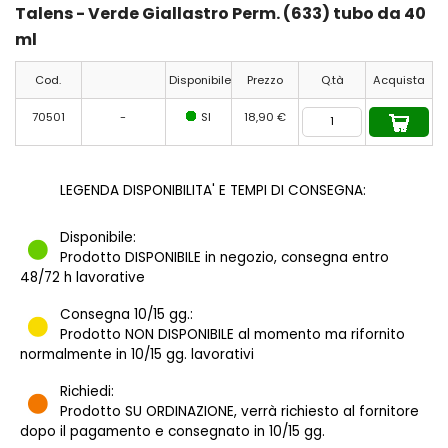
Talens - Verde Giallastro Perm. (633) tubo da 40
ml
Cod.
Disponibile
Prezzo
Q.tà
Acquista
70501
-
SI
18,90 €
LEGENDA DISPONIBILITA' E TEMPI DI CONSEGNA:
Disponibile:
Prodotto DISPONIBILE in negozio, consegna entro
48/72 h lavorative
Consegna 10/15 gg.:
Prodotto NON DISPONIBILE al momento ma rifornito
normalmente in 10/15 gg. lavorativi
Richiedi:
Prodotto SU ORDINAZIONE, verrà richiesto al fornitore
dopo il pagamento e consegnato in 10/15 gg.