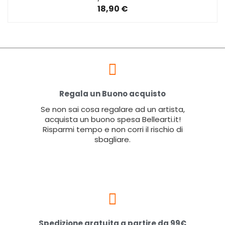
18,90 €
Regala un Buono acquisto
Se non sai cosa regalare ad un artista,
acquista un buono spesa Bellearti.it!
Risparmi tempo e non corri il rischio di
sbagliare.
Spedizione gratuita a partire da 99€