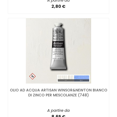
A partire da
2,80 €
OLIO AD ACQUA ARTISAN WINSOR&NEWTON BIANCO
DI ZINCO PER MESCOLANZE (748)
A partire da
8,65 €