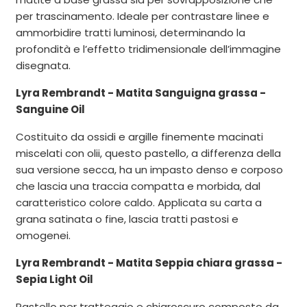
per trascinamento. Ideale per contrastare linee e
ammorbidire tratti luminosi, determinando la
profondità e l’effetto tridimensionale dell’immagine
disegnata.
Lyra Rembrandt - Matita Sanguigna grassa -
Sanguine Oil
Costituito da ossidi e argille finemente macinati
miscelati con olii, questo pastello, a differenza della
sua versione secca, ha un impasto denso e corposo
che lascia una traccia compatta e morbida, dal
caratteristico colore caldo. Applicata su carta a
grana satinata o fine, lascia tratti pastosi e
omogenei.
Lyra Rembrandt - Matita Seppia chiara grassa -
Sepia Light Oil
Pastello per tratteggio e chiaroscuro composto da