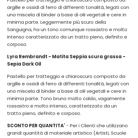
argille e ossidi di ferro di differenti tonalità, legati con
una miscela di binder a base di olii vegetali e cere in
minima parte. Leggermente più scuro della
Sanguigna, ha un tono comunque rossastro e molto
intenso caratterizzato da un tratto pieno, definito e
corposo.
Lyra Rembrandt - Matita Seppia scura grassa -
Sepia Dark Oil
Pastello per tratteggio e chiaroscuro composto da
argille e ossidi di ferro di differenti tonalità, legati con
una miscela di binder a base di olii vegetali e cere in
minima parte. Tono bruno molto caldo, vagamente
rossastro e molto intenso, caratterizzato da un
tratto pieno, definito e corposo.
SCONTO PER QUANTITA'
- Per i Clienti che utilizzano
grandi quantità di materiale artistico (Artisti, Scuole