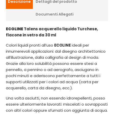
Descrizione
Dettagli del prodotto
Documenti Allegati
ECOLINE
Talens acquerello liquido Turchese,
flacone in vetro da 30 ml
Colori liquidi pronti all’uso
ECOLINE
ideali per
innumerevoli applicazioni: dal disegno architettonico
all’illustrazione, dalla calligrafia al design di moda.
Grazie alla loro solubilità possono essere stesi a
pennello, a pennino o ad aerografo, asciugano in
pochi minuti e aderiscono perfettamente a tutti i
supporti utilizzati per i colori ad acqua (carta per
acquerello, carta da disegno, ecc.).
Una volta asciutti, non essendo idrorepellenti, posso
essere ulteriormente lavorati: miscelati o sovrapposti
con altri colori oppure sfumati con aggiunta di acqua.