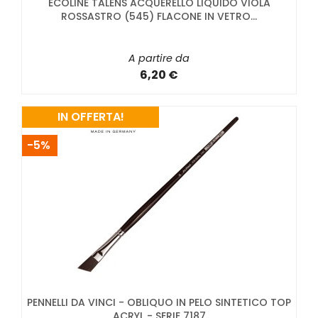
ECOLINE TALENS ACQUERELLO LIQUIDO VIOLA
ROSSASTRO (545) FLACONE IN VETRO...
A partire da
6,20 €
IN OFFERTA!
-5%
PENNELLI DA VINCI - OBLIQUO IN PELO SINTETICO TOP
ACRYL - SERIE 7187