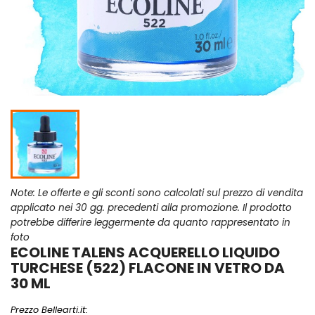
Note: Le offerte e gli sconti sono calcolati sul prezzo di vendita
applicato nei 30 gg. precedenti alla promozione. Il prodotto
potrebbe differire leggermente da quanto rappresentato in
foto
ECOLINE TALENS ACQUERELLO LIQUIDO
TURCHESE (522) FLACONE IN VETRO DA
30 ML
Prezzo Bellearti.it: