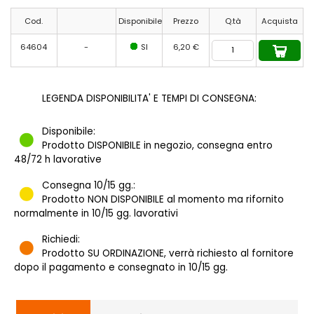
Cod.
Disponibile
Prezzo
Q.tà
Acquista
64604
-
SI
6,20 €
LEGENDA DISPONIBILITA' E TEMPI DI CONSEGNA:
Disponibile:
Prodotto DISPONIBILE in negozio, consegna entro
48/72 h lavorative
Consegna 10/15 gg.:
Prodotto NON DISPONIBILE al momento ma rifornito
normalmente in 10/15 gg. lavorativi
Richiedi:
Prodotto SU ORDINAZIONE, verrà richiesto al fornitore
dopo il pagamento e consegnato in 10/15 gg.