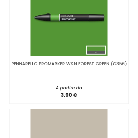
PENNARELLO PROMARKER W&N FOREST GREEN (G356)
A partire da
3,90 €