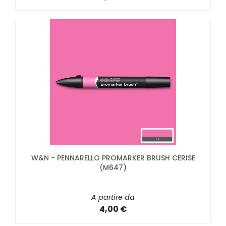
W&N - PENNARELLO PROMARKER BRUSH CERISE
(M647)
A partire da
4,00 €