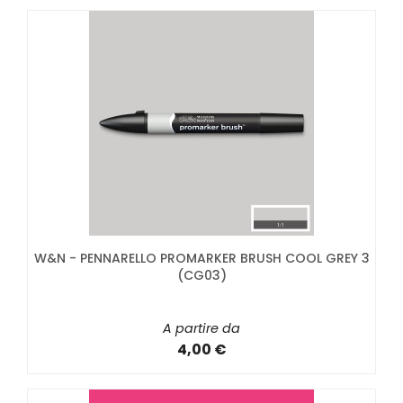
W&N - PENNARELLO PROMARKER BRUSH COOL GREY 3
(CG03)
A partire da
4,00 €