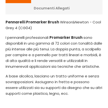
Documenti Allegati
Pennarelli Promarker Brush
Winsor&Newton - Cool
Grey 4 (CG04)
I pennarelli professionali
Promarker Brush
sono
disponibili in una gamma di 72 colori con tonalità dalle
più intense alle più tenui. La doppia punta, a scalpello
per campire e a pennello per tratti lineari e morbidi, è
di alta qualità e li rende versatili e utilizzabili in
innumerevoli applicazioni sia tecniche che artistiche.
A base alcolica, lasciano un tratto uniforme e senza
sovrapposizioni. Asciugano in fretta e possono
essere utilizzati sia su supporti da disegno che su altri
supporti come plastica, legno, ecc.