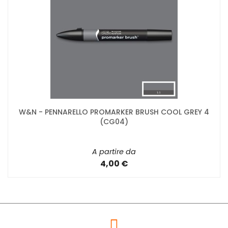
W&N - PENNARELLO PROMARKER BRUSH COOL GREY 4
(CG04)
A partire da
4,00 €