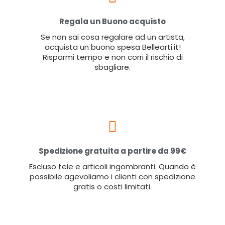
Regala un Buono acquisto
Se non sai cosa regalare ad un artista,
acquista un buono spesa Bellearti.it!
Risparmi tempo e non corri il rischio di
sbagliare.
Spedizione gratuita a partire da 99€
Escluso tele e articoli ingombranti. Quando è
possibile agevoliamo i clienti con spedizione
gratis o costi limitati.