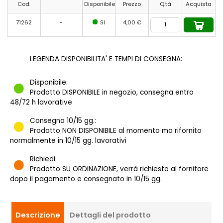
Cod.
Disponibile
Prezzo
Q.tà
Acquista
71262
-
SI
4,00 €
LEGENDA DISPONIBILITA' E TEMPI DI CONSEGNA:
Disponibile:
Prodotto DISPONIBILE in negozio, consegna entro
48/72 h lavorative
Consegna 10/15 gg.:
Prodotto NON DISPONIBILE al momento ma rifornito
normalmente in 10/15 gg. lavorativi
Richiedi:
Prodotto SU ORDINAZIONE, verrà richiesto al fornitore
dopo il pagamento e consegnato in 10/15 gg.
Descrizione
Dettagli del prodotto