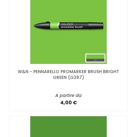
W&N - PENNARELLO PROMARKER BRUSH BRIGHT
GREEN (G267)
A partire da
4,00 €