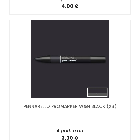
4,00 €
PENNARELLO PROMARKER W&N BLACK (XB)
A partire da
3,90 €