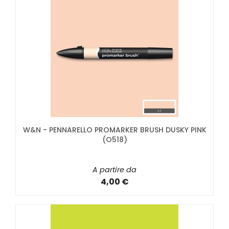
W&N - PENNARELLO PROMARKER BRUSH DUSKY PINK
(O518)
A partire da
4,00 €