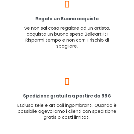
Regala un Buono acquisto
Se non sai cosa regalare ad un artista,
acquista un buono spesa Bellearti.it!
Risparmi tempo e non corri il rischio di
sbagliare.
Spedizione gratuita a partire da 99€
Escluso tele e articoli ingombranti. Quando è
possibile agevoliamo i clienti con spedizione
gratis o costi limitati.