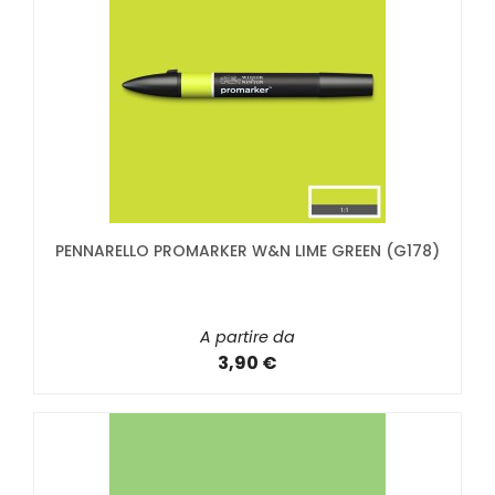
PENNARELLO PROMARKER W&N LIME GREEN (G178)
A partire da
3,90 €