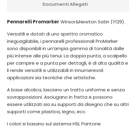
Documenti Allegati
Pennarelli Promarker
Winsor&Newton Satin (Y129).
Versatili e dotati di uno spettro cromatico
ineguagliabile, i pennarelli professionali ProMarker
sono disponibili in un’ampia gamma di tonalità dalle
più intense alle più tenui. La doppia punta, a scalpello
per campire e a punta per dettagli, è di alta qualità e
li rende versatili e utilizzabili in innumerevoli
applicazioni sia tecniche che artistiche.
A base alcolica, lasciano un tratto uniforme e senza
sovrapposizioni. Asciugano in fretta e possono
essere utilizzati sia su supporti da disegno che su altri
supporti come plastica, legno, ecc.
I colori si basano sul sistema HSL Pantone