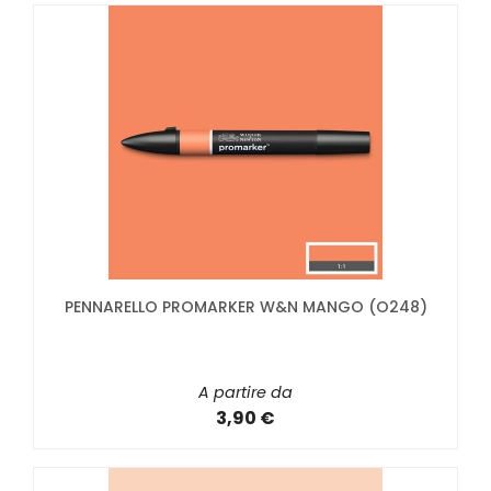
PENNARELLO PROMARKER W&N MANGO (O248)
A partire da
3,90 €