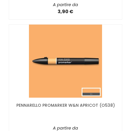
A partire da
3,90 €
PENNARELLO PROMARKER W&N APRICOT (O538)
A partire da