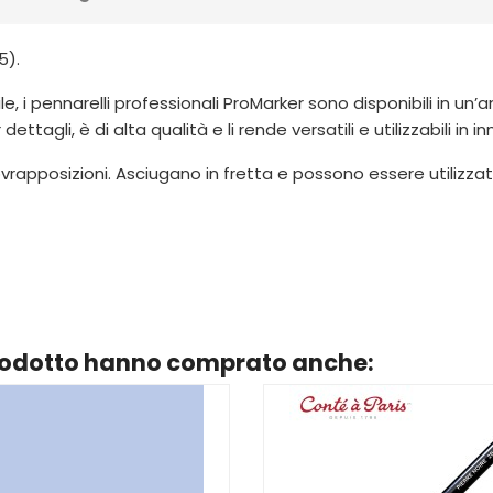
5).
e, i pennarelli professionali ProMarker sono disponibili in un’
tagli, è di alta qualità e li rende versatili e utilizzabili in 
vrapposizioni. Asciugano in fretta e possono essere utilizzat
prodotto hanno comprato anche: