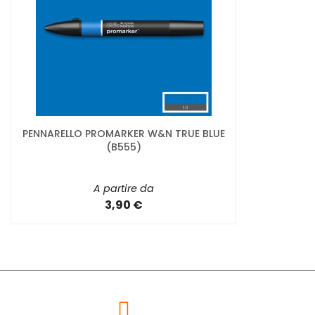
PENNARELLO PROMARKER W&N TRUE BLUE
(B555)
A partire da
3,90 €