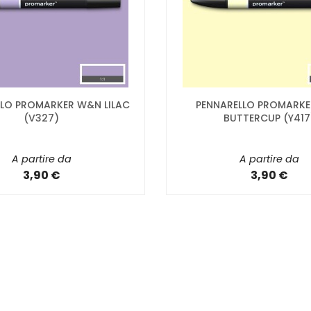
LLO PROMARKER W&N LILAC
PENNARELLO PROMARK
(V327)
BUTTERCUP (Y417
A partire da
A partire da
3,90 €
3,90 €