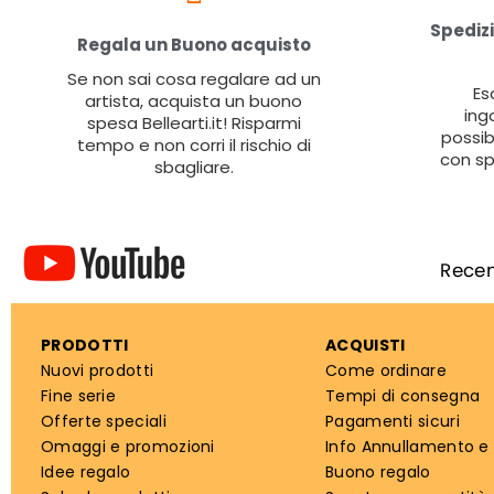
Spedizi
Regala un Buono acquisto
Se non sai cosa regalare ad un
Es
artista, acquista un buono
ing
spesa Bellearti.it! Risparmi
possib
tempo e non corri il rischio di
con sp
sbagliare.
PRODOTTI
ACQUISTI
Nuovi prodotti
Come ordinare
Fine serie
Tempi di consegna
Offerte speciali
Pagamenti sicuri
Omaggi e promozioni
Info Annullamento e
Idee regalo
Buono regalo