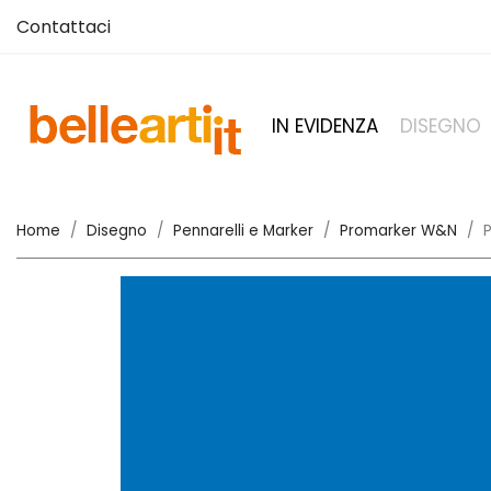
Contattaci
IN EVIDENZA
DISEGNO
Home
Disegno
Pennarelli e Marker
Promarker W&N