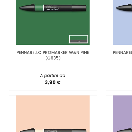
PENNARELLO PROMARKER W&N PINE
PENNARE
(G635)
A partire da
3,90 €