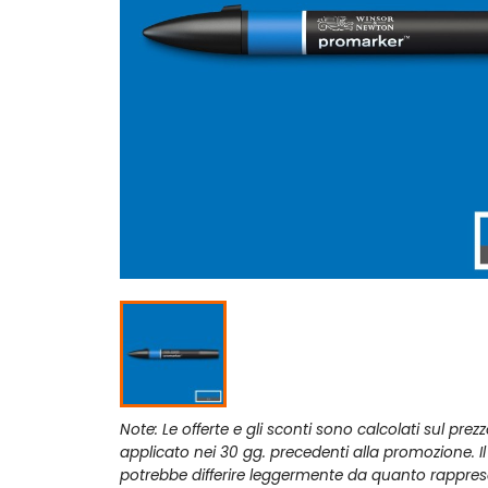
Note: Le offerte e gli sconti sono calcolati sul prez
applicato nei 30 gg. precedenti alla promozione. I
potrebbe differire leggermente da quanto rappres