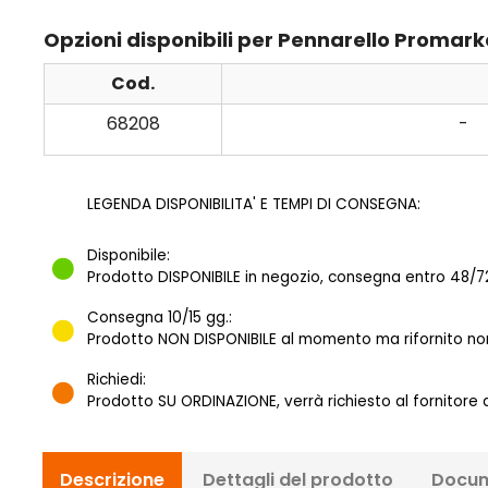
Opzioni disponibili per Pennarello Promar
Cod.
68208
-
LEGENDA DISPONIBILITA' E TEMPI DI CONSEGNA:
Disponibile:
Prodotto DISPONIBILE in negozio, consegna entro 48/72
Consegna 10/15 gg.:
Prodotto NON DISPONIBILE al momento ma rifornito norm
Richiedi:
Prodotto SU ORDINAZIONE, verrà richiesto al fornitore
Descrizione
Dettagli del prodotto
Docum