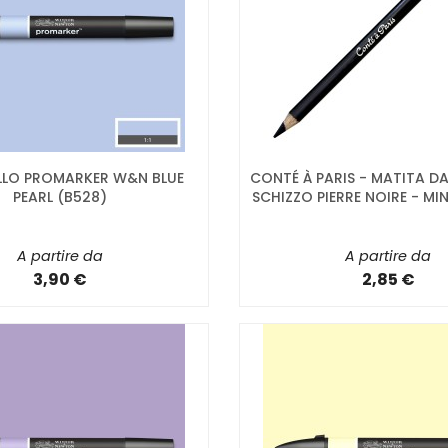
LLO PROMARKER W&N BLUE
CONTÉ À PARIS - MATITA DA
PEARL (B528)
SCHIZZO PIERRE NOIRE - MI
A partire da
A partire da
3,90 €
2,85 €