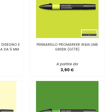
 DISEGNO E
PENNARELLO PROMARKER W&N LIME
NA DA 5 MM
GREEN (G178)
A partire da
3,90 €