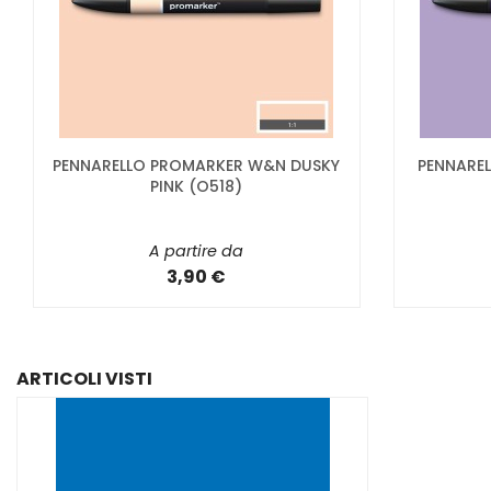
PENNARELLO PROMARKER W&N DUSKY
PENNARE
PINK (O518)
A partire da
3,90 €
ARTICOLI VISTI