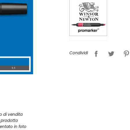
Condividi
zo di vendita
l prodotto
entato in foto