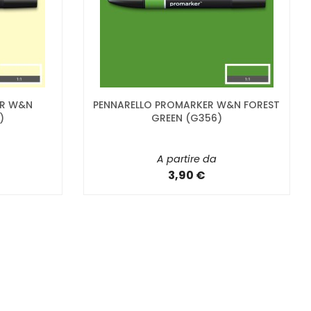
ER W&N
PENNARELLO PROMARKER W&N FOREST
)
GREEN (G356)
A partire da
3,90 €