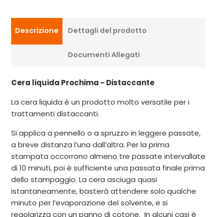
Descrizione
Dettagli del prodotto
Documenti Allegati
Cera liquida Prochima - Distaccante
La cera liquida è un prodotto molto versatile per i
trattamenti distaccanti.
Si applica a pennello o a spruzzo in leggere passate,
a breve distanza l’una dall’altra. Per la prima
stampata occorrono almeno tre passate intervallate
di 10 minuti, poi è sufficiente una passata finale prima
dello stampaggio. La cera asciuga quasi
istantaneamente, basterà attendere solo qualche
minuto per l’evaporazione del solvente, e si
regolarizza con un panno di cotone. In alcuni casi è