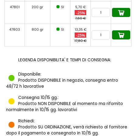
47801
200 gr
SI
5,70 €
-25%
7,60 €
47803
800 gr
SI
13,35 €
-25%
17,80 €
LEGENDA DISPONIBILITA' E TEMPI DI CONSEGNA:
Disponibile:
Prodotto DISPONIBILE in negozio, consegna entro
48/72 h lavorative
Consegna 10/15 gg.:
Prodotto NON DISPONIBILE al momento ma rifornito
normalmente in 10/15 gg. lavorativi
Richiedi:
Prodotto SU ORDINAZIONE, verrà richiesto al fornitore
dopo il pagamento e consegnato in 10/15 gg.