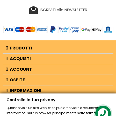
ISCRIVITI alla NEWSLETTER
PRODOTTI
ACQUISTI
ACCOUNT
OSPITE
INFORMAZIONI
Controlla la tua privacy
NEGOZIO
Quando visiti un sito Web, esso può archiviare o recuperare
informazioni sul tuo browser, principalmente sotto forma di
Contact us