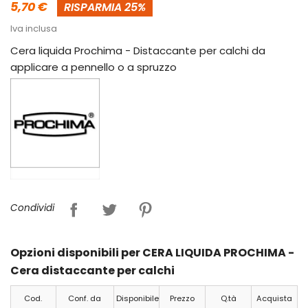
5,70 €
RISPARMIA 25%
Iva inclusa
Cera liquida Prochima - Distaccante per calchi da
applicare a pennello o a spruzzo
Condividi
Opzioni disponibili per CERA LIQUIDA PROCHIMA -
Cera distaccante per calchi
Cod.
Conf. da
Disponibile
Prezzo
Q.tà
Acquista