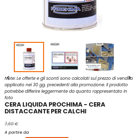


Note: Le offerte e gli sconti sono calcolati sul prezzo di vendita
applicato nei 30 gg. precedenti alla promozione. Il prodotto
potrebbe differire leggermente da quanto rappresentato in
foto
CERA LIQUIDA PROCHIMA - CERA
DISTACCANTE PER CALCHI
7,60 €
A partire da