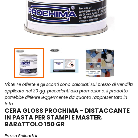


Note: Le offerte e gli sconti sono calcolati sul prezzo di vendita
applicato nei 30 gg. precedenti alla promozione. Il prodotto
potrebbe differire leggermente da quanto rappresentato in
foto
CERA GLOSS PROCHIMA - DISTACCANTE
IN PASTA PER STAMPI E MASTER.
BARATTOLO 150 GR
Prezzo Bellearti.it: