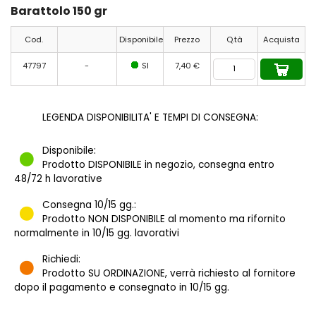
Barattolo 150 gr
Cod.
Disponibile
Prezzo
Q.tà
Acquista
47797
-
SI
7,40 €
LEGENDA DISPONIBILITA' E TEMPI DI CONSEGNA:
Disponibile:
Prodotto DISPONIBILE in negozio, consegna entro
48/72 h lavorative
Consegna 10/15 gg.:
Prodotto NON DISPONIBILE al momento ma rifornito
normalmente in 10/15 gg. lavorativi
Richiedi:
Prodotto SU ORDINAZIONE, verrà richiesto al fornitore
dopo il pagamento e consegnato in 10/15 gg.