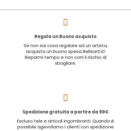
Regala un Buono acquisto
Se non sai cosa regalare ad un artista,
acquista un buono spesa Bellearti.it!
Risparmi tempo e non corri il rischio di
sbagliare.
Spedizione gratuita a partire da 99€
Escluso tele e articoli ingombranti. Quando è
possibile agevoliamo i clienti con spedizione